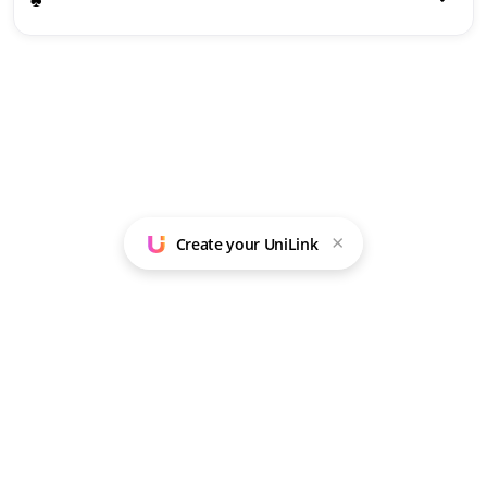
×
Create your UniLink