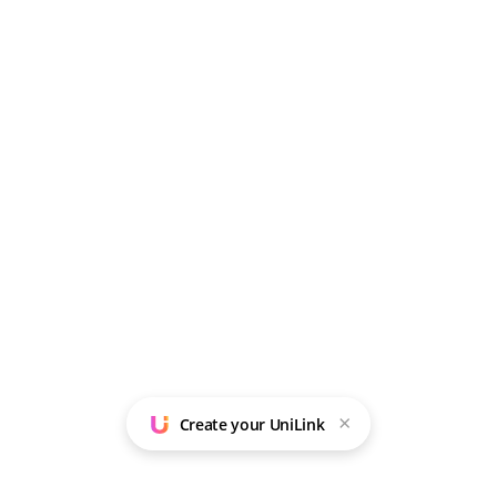
×
Create your UniLink