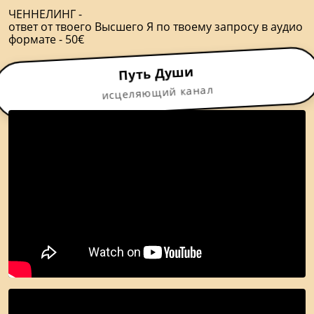
ЧЕННЕЛИНГ -
ответ от твоего Высшего Я по твоему запросу в аудио
формате - 50€
Путь Души
исцеляющий канал