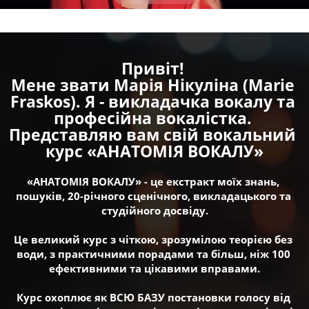
Привіт! 
﻿Мене звати Марія Нікуліна (Marie 
Fraskos). Я - викладачка вокалу та 
професійна вокалістка. 
Представляю вам свій вокальний 
курс «АНАТОМІЯ ВОКАЛУ»
«АНАТОМІЯ ВОКАЛУ» - це екстракт моїх знань, 
пошуків, 20-річного сценічного, викладацького та 
студійного досвіду.
Це великий курс з чіткою, зрозумілою теорією без 
води, з практичними порадами та більш, ніж 100 
ефективними та цікавими вправами.
Курс охоплює як ВСЮ БАЗУ постановки голосу від 