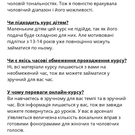
чоловій тональностях. Тож я повністю врахувала 
чоловічий діапазон і його можливості.
Чи підходить курс дітям?
Маленьким дітям цей курс не підійде, так як його 
подача буде складною для них. Але мотивовані 
підлітки з 13-14 років уже повноцінно можуть 
займатися по ньому.
Чи є якісь часові обмеження проходження курсу?
Ні, всі матеріали курсу лишаються з вами на 
необмежений час, тож ви можете займатися у 
зручний для вас час.
У чому переваги онлайн-курсу?
Ви навчаєтесь в зручному для вас темпі та в зручний 
час. Вся інформація лишається у вас, тож ви завжди 
можете повернутись до уроків. У вас в арсеналі 
з’являється величезна кількість вокальних вправ з 
готовими фонограмами для жіночих та чоловічих 
голосів.