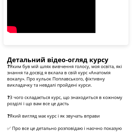
Детальний відео-огляд курсу
❓Яким був мій шлях вивчення голосу, моя освіта, які 
знання та досвід я вклала в свій курс «Анатомія 
вокалу». Про кульок Поплавського, фіктивну 
викладачку та невдалі пройдені курси.
❓З чого складається курс, що знаходиться в кожному 
розділі і що вам все це дасть
❓Який вигляд має курс і як звучать вправи
✅ Про все це детально розповідаю і наочно показую 