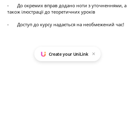
-       До окремих вправ додано ноти з уточненнями, а 
також ілюстрації до теоретичних уроків
-       Доступ до курсу надається на необмежений час!
×
Create your UniLink