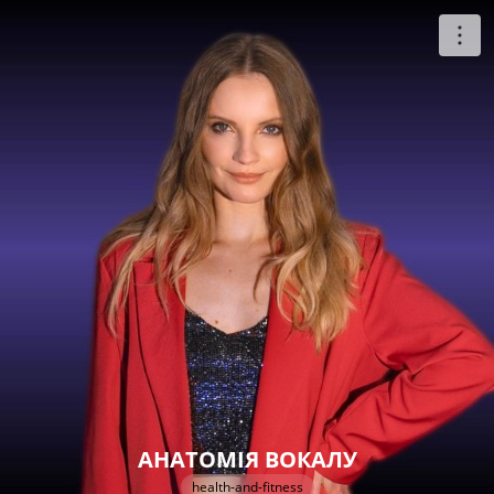
АНАТОМІЯ ВОКАЛУ
health-and-fitness