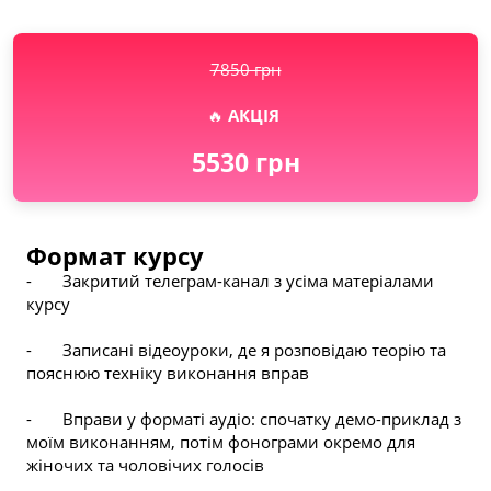
7850 грн
🔥 
АКЦІЯ 
5530 грн
Формат курсу
-       Закритий телеграм-канал з усіма матеріалами 
курсу
-       Записані відеоуроки, де я розповідаю теорію та 
пояснюю техніку виконання вправ
-       Вправи у форматі аудіо: спочатку демо-приклад з 
моїм виконанням, потім фонограми окремо для 
жіночих та чоловічих голосів