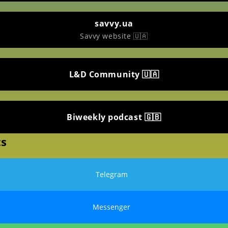
savvy.ua
Savvy website 🇺🇦
L&D Community 🇺🇦
Biweekly podcast 🇬🇧
ts
Telegram
Messenger