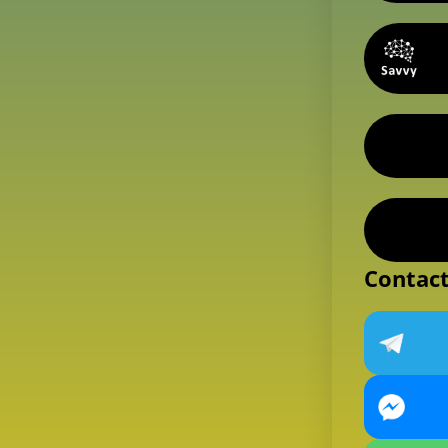
Contac