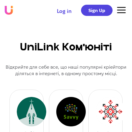
Sign Up
Log in
UniLink Ком'юніті
Відкрийте для себе все, що наші популярні кріейтори
діляться в інтернеті, в одному простому місці.