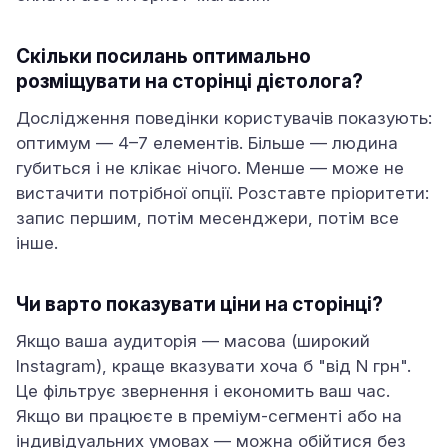
Скільки посилань оптимально
розміщувати на сторінці дієтолога?
Дослідження поведінки користувачів показують:
оптимум — 4–7 елементів. Більше — людина
губиться і не клікає нічого. Менше — може не
вистачити потрібної опції. Розставте пріоритети:
запис першим, потім месенджери, потім все
інше.
Чи варто показувати ціни на сторінці?
Якщо ваша аудиторія — масова (широкий
Instagram), краще вказувати хоча б "від N грн".
Це фільтрує звернення і економить ваш час.
Якщо ви працюєте в преміум-сегменті або на
індивідуальних умовах — можна обійтися без