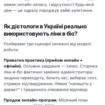
немає онлайн-запису, і відсутності будь-якої
ціни — це одразу породжує зайві запитання.
Як дієтологи в Україні реально
використовують лінк в біо?
Розберемо три сценарії залежно від моделі
роботи.
Приватна практика (прийом онлайн +
офлайн).
Основне завдання — запис. Сторінка
лінк-в-біо фактично замінює адміністратора:
людина переходить, бачить час, вибирає слот,
отримує підтвердження. Ніяких "напишіть у
директ" і триденного очікування відповіді.
Продаж онлайн-програм.
Місячний план