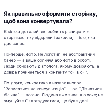
Як правильно оформити сторінку,
щоб вона конвертувала?
Є кілька деталей, які роблять різницю між
сторінкою, яку відкрили і закрили, і тією, яка
дає запис.
По-перше, фото. Не логотип, не абстрактний
банер — а ваше обличчя або фото в роботі.
Люди обирають дієтолога, якому довіряють, а
довіра починається з контакту "очі в очі".
По-друге, конкретика в назвах кнопок.
"Записатися на консультацію" — ок. "Дізнатися
більше" — погано. Людина вже знає, що хоче; не
змушуйте її здогадуватися, що буде далі.