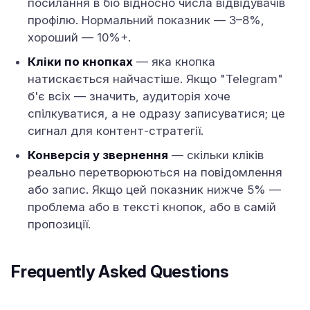
посилання в біо відносно числа відвідувачів
профілю. Нормальний показник — 3–8%,
хороший — 10%+.
Кліки по кнопках
— яка кнопка
натискається найчастіше. Якщо "Telegram"
б'є всіх — значить, аудиторія хоче
спілкуватися, а не одразу записуватися; це
сигнал для контент-стратегії.
Конверсія у звернення
— скільки кліків
реально перетворюються на повідомлення
або запис. Якщо цей показник нижче 5% —
проблема або в тексті кнопок, або в самій
пропозиції.
Frequently Asked Questions