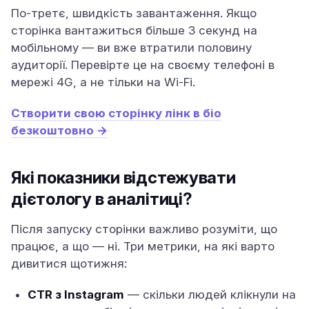
По-третє, швидкість завантаження. Якщо
сторінка вантажиться більше 3 секунд на
мобільному — ви вже втратили половину
аудиторії. Перевірте це на своєму телефоні в
мережі 4G, а не тільки на Wi-Fi.
Створити свою сторінку лінк в біо
безкоштовно →
Які показники відстежувати
дієтологу в аналітиці?
Після запуску сторінки важливо розуміти, що
працює, а що — ні. Три метрики, на які варто
дивитися щотижня:
CTR з Instagram
— скільки людей клікнули на