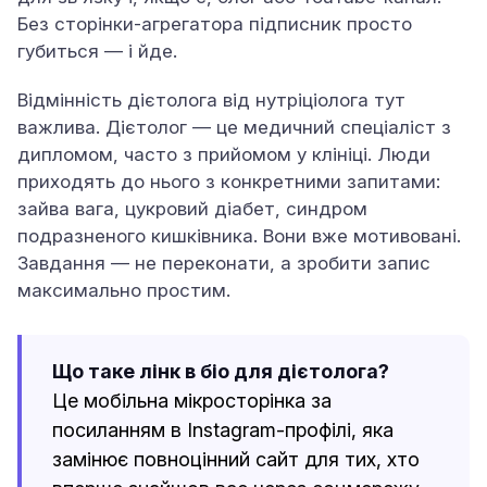
Без сторінки-агрегатора підписник просто
губиться — і йде.
Відмінність дієтолога від нутріціолога тут
важлива. Дієтолог — це медичний спеціаліст з
дипломом, часто з прийомом у клініці. Люди
приходять до нього з конкретними запитами:
зайва вага, цукровий діабет, синдром
подразненого кишківника. Вони вже мотивовані.
Завдання — не переконати, а зробити запис
максимально простим.
Що таке лінк в біо для дієтолога?
Це мобільна мікросторінка за
посиланням в Instagram-профілі, яка
замінює повноцінний сайт для тих, хто