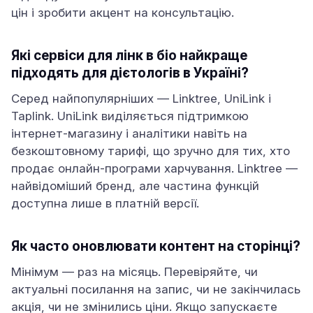
цін і зробити акцент на консультацію.
Які сервіси для лінк в біо найкраще
підходять для дієтологів в Україні?
Серед найпопулярніших — Linktree, UniLink і
Taplink. UniLink виділяється підтримкою
інтернет-магазину і аналітики навіть на
безкоштовному тарифі, що зручно для тих, хто
продає онлайн-програми харчування. Linktree —
найвідоміший бренд, але частина функцій
доступна лише в платній версії.
Як часто оновлювати контент на сторінці?
Мінімум — раз на місяць. Перевіряйте, чи
актуальні посилання на запис, чи не закінчилась
акція, чи не змінились ціни. Якщо запускаєте