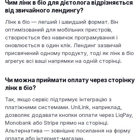
Чим лінк в біо для дієтолога відрізняється
від звичайного лендингу?
Лінк в біо — легший і швидший формат. Він
оптимізований для мобільних пристроїв,
створюється без навичок програмування і
оновлюється в один клік. Лендинг зазвичай
присвячений одному продукту, тоді як лінк в біо
агрегує всі ваші напрямки на одній сторінці.
Чи можна приймати оплату через сторінку
лінк в біо?
Так, якщо сервіс підтримує інтеграцію з
платіжними системами. UniLink, наприклад,
дозволяє додавати кнопки оплати через LiqPay,
Monobank або Stripe прямо на сторінці.
Альтернатива — зовнішнє посилання на форму
оплати або інтернет-магазин.