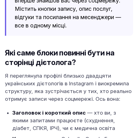
вперше знайшов вас через соцмережу.
Містить кнопки запису, опис послуг,
відгуки та посилання на месенджери —
все в одному місці.
Які саме блоки повинні бути на
сторінці дієтолога?
Я переглянула профілі близько двадцяти
українських дієтологів в Instagram і виокремила
структуру, яка зустрічається у тих, хто реально
отримує записи через соцмережі. Ось вона:
Заголовок і короткий опис
— хто ви, з
якими запитами працюєте (схуднення,
діабет, СПКЯ, ІРЧ), чи є медична освіта