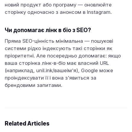
новий продукт або програму — оновлюйте
сторінку одночасно з анонсом в Instagram.
Чи допомагає лінк в біо з SEO?
Пряма SEO-цінність мінімальна — пошукові
системи рідко індексують такі сторінки як
пріоритетні. Але посередньо допомагає: якщо
ваша сторінка лінк-в-біо має власний URL
(наприклад, unil.ink/вашеім'я), Google може
проіндексувати її і вона з'явиться за
брендовими запитами.
Related Articles