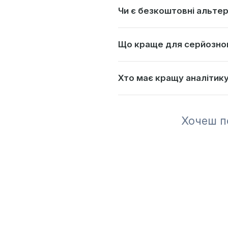
Чи є безкоштовні альтер
Що краще для серйозног
Хто має кращу аналітик
Хочеш п