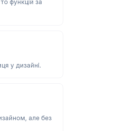
ато функцій за
ця у дизайні.
дизайном, але без