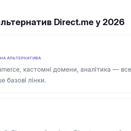
льтернатив Direct.me у 2026
НА АЛЬТЕРНАТИВА
mmerce, кастомні домени, аналітика — вс
е базові лінки.