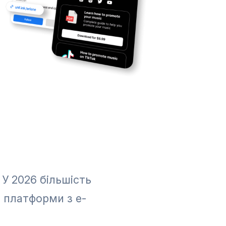
 У 2026 більшість
ь платформи з e-