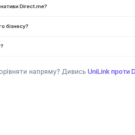
нативи Direct.me?
о бізнесу?
у?
орівняти напряму? Дивись
UniLink проти 