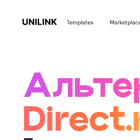
Templates
Marketplac
Альте
Direct