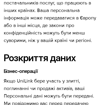
постачальників послуг, що працюють в
інших країнах. Ваша персональна
інформація може передаватися в Європу
або в інші місця, де закони про
конфіденційність можуть бути менш
суворими, ніж у вашій країні чи регіоні.
Розкриття даних
Бізнес-операції
Якщо UniLink бере участь у злитті,
поглинанні чи продажі активів, ваші
Персональні дані можуть бути передані.
Ми повідомимо вас перед передачею