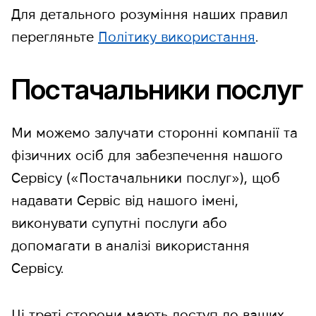
Для детального розуміння наших правил
перегляньте
Політику використання
.
Постачальники послуг
Ми можемо залучати сторонні компанії та
фізичних осіб для забезпечення нашого
Сервісу («Постачальники послуг»), щоб
надавати Сервіс від нашого імені,
виконувати супутні послуги або
допомагати в аналізі використання
Сервісу.
Ці треті сторони мають доступ до ваших