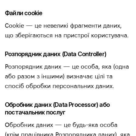
Файли cookie
Cookie — це невеликі фрагменти даних,
що зберігаються на пристрої користувача.
Розпорядник даних (Data Controller)
Розпорядник даних — це особа, яка (одна
або разом з іншими) визначає цілі та
спосіб обробки персональних даних.
Обробник даних (Data Processor) або
постачальник послуг
Обробник даних — це будь-яка особа
(крім працівника Розпорядника даних), яка