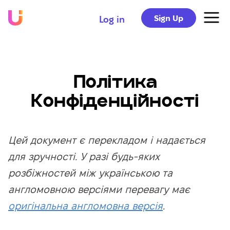
Sign Up
Log in
Політика
Конфіденційності
Цей документ є перекладом і надається
для зручності. У разі будь-яких
розбіжностей між українською та
англомовною версіями перевагу має
оригінальна англомовна версія
.