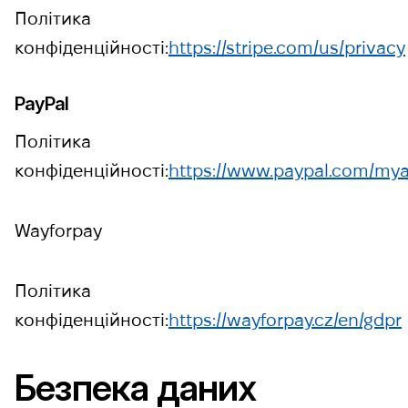
Політика
конфіденційності:
https://stripe.com/us/privacy
PayPal
Політика
конфіденційності:
https://www.paypal.com/mya
Wayforpay
Політика
конфіденційності:
https://wayforpay.cz/en/gdpr
Безпека даних