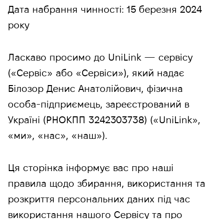
Дата набрання чинності: 15 березня 2024
року
Ласкаво просимо до UniLink — сервісу
(«Сервіс» або «Сервіси»), який надає
Білозор Денис Анатолійович, фізична
особа-підприємець, зареєстрований в
Україні (РНОКПП 3242303738) («UniLink»,
«ми», «нас», «наш»).
Ця сторінка інформує вас про наші
правила щодо збирання, використання та
розкриття персональних даних під час
використання нашого Сервісу та про