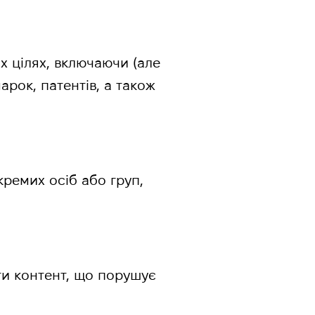
х цілях, включаючи (але
рок, патентів, а також
ремих осіб або груп,
ти контент, що порушує