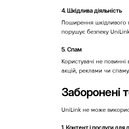
4. Шкідлива діяльність
Поширення шкідливого п
порушує безпеку UniLink
5. Спам
Користувачі не повинні
акцій, реклами чи спаму
Заборонені т
UniLink не може викорис
1. Контент і послуги для