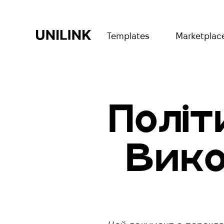
Templates
Marketplac
Політ
Вико