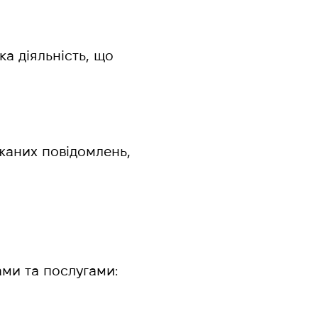
а діяльність, що
жаних повідомлень,
ами та послугами: