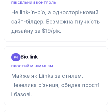
ПІКСЕЛЬНИЙ КОНТРОЛЬ
Не link-in-bio, а односторінковий
сайт-білдер. Безмежна гнучкість
дизайну за $19/рік.
Bio.link
#
4
ПРОСТИЙ МІНІМАЛІЗМ
Майже як Liinks за стилем.
Невелика різниця, обидва прості
і базові.