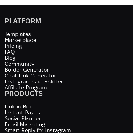
PLATFORM
Templates
Marketplace
Pricing
FAQ
Blog
Community
Border Generator
Chat Link Generator
Instagram Grid Splitter
Affiliate Program
PRODUCTS
Link in Bio
Instant Pages
Social Planner
Email Marketing
Smart Reply for Instagram