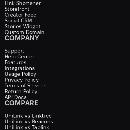
Link Shortener
Storefront
Creator Feed
Social CRM
Stories Widget
Custom Domain
COMPANY
Support
Help Center
Features
Integrations
Usage Policy
Privacy Policy
Terms of Service
Return Policy
API Docs
COMPARE
UniLink vs Linktree
UniLink vs Beacons
UniLink vs Taplink