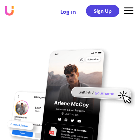
Sign Up
Log in