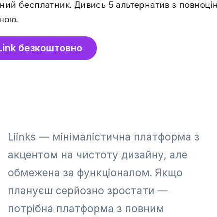
чний бесплатник. Дивись 5 альтернатив з повноці
ною.
Link безкоштовно
Liinks — мінімалістична платформа з
акцентом на чистоту дизайну, але
обмежена за функціоналом. Якщо
плануєш серйозно зростати —
потрібна платформа з повним