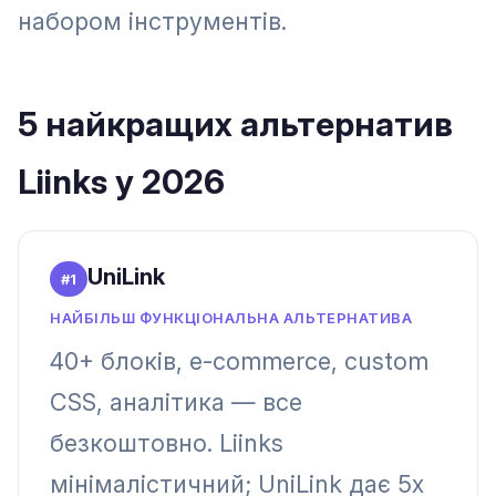
набором інструментів.
5 найкращих альтернатив
Liinks у 2026
UniLink
#
1
НАЙБІЛЬШ ФУНКЦІОНАЛЬНА АЛЬТЕРНАТИВА
40+ блоків, e-commerce, custom
CSS, аналітика — все
безкоштовно. Liinks
мінімалістичний; UniLink дає 5x