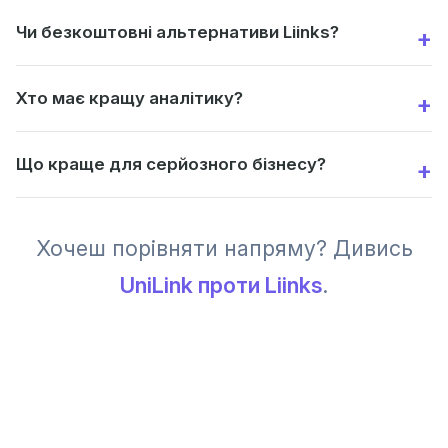
Чи безкоштовні альтернативи Liinks?
Хто має кращу аналітику?
Що краще для серйозного бізнесу?
Хочеш порівняти напряму? Дивись
UniLink проти Liinks
.