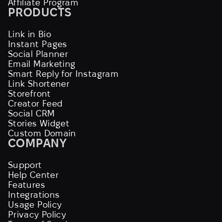
Affiliate Program
PRODUCTS
Link in Bio
Instant Pages
Social Planner
Email Marketing
Smart Reply for Instagram
Link Shortener
Storefront
Creator Feed
Social CRM
Stories Widget
Custom Domain
COMPANY
Support
Help Center
Features
Integrations
Usage Policy
Privacy Policy