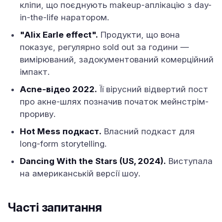
кліпи, що поєднують makeup-аплікацію з day-
in-the-life наратором.
"Alix Earle effect".
Продукти, що вона
показує, регулярно sold out за години —
вимірюваний, задокументований комерційний
імпакт.
Acne-відео 2022.
Її вірусний відвертий пост
про акне-шлях позначив початок мейнстрім-
прориву.
Hot Mess подкаст.
Власний подкаст для
long-form storytelling.
Dancing With the Stars (US, 2024).
Виступала
на американській версії шоу.
Часті запитання