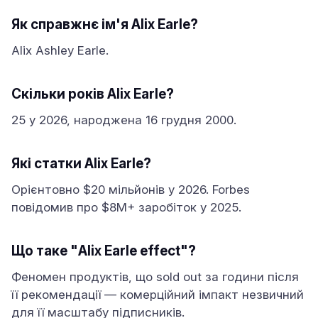
Як справжнє ім'я Alix Earle?
Alix Ashley Earle.
Скільки років Alix Earle?
25 у 2026, народжена 16 грудня 2000.
Які статки Alix Earle?
Орієнтовно $20 мільйонів у 2026. Forbes
повідомив про $8M+ заробіток у 2025.
Що таке "Alix Earle effect"?
Феномен продуктів, що sold out за години після
її рекомендації — комерційний імпакт незвичний
для її масштабу підписників.