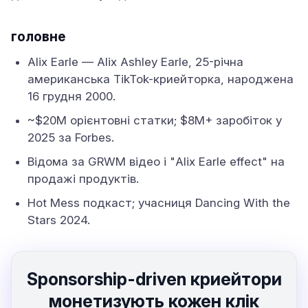
головне
Alix Earle — Alix Ashley Earle, 25-річна
американська TikTok-криейторка, народжена
16 грудня 2000.
~$20M орієнтовні статки; $8M+ заробіток у
2025 за Forbes.
Відома за GRWM відео і "Alix Earle effect" на
продажі продуктів.
Hot Mess подкаст; учасниця Dancing With the
Stars 2024.
Sponsorship-driven криейтори
монетизують кожен клік