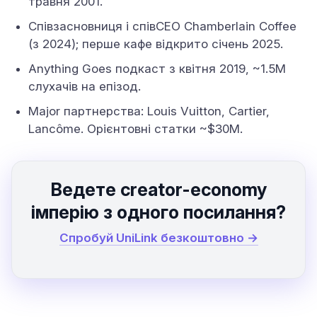
травня 2001.
Співзасновниця і співCEO Chamberlain Coffee
(з 2024); перше кафе відкрито січень 2025.
Anything Goes подкаст з квітня 2019, ~1.5M
слухачів на епізод.
Major партнерства: Louis Vuitton, Cartier,
Lancôme. Орієнтовні статки ~$30M.
Ведете creator-economy
імперію з одного посилання?
Спробуй UniLink безкоштовно →