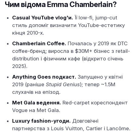
Чим відома Emma Chamberlain?
Casual YouTube vlog'и.
Її low-fi, jump-cut
стиль допоміг визначити YouTube-естетику
кінця 2010-х.
Chamberlain Coffee.
Почалась у 2019 як DTC
coffee-бренд; виросла в $30M+ бізнес з retail-
distribution і фізичним кафе (відкрито січень
2025).
Anything Goes подкаст.
Запущено у квітні
2019 (раніше
Stupid Genius
); тепер ~1.5M
слухачів на епізод.
Met Gala ведення.
Red-carpet кореспондент
Vogue на Met Gala.
Luxury fashion-угоди.
Довговічні
партнерства з Louis Vuitton, Cartier і Lancôme.