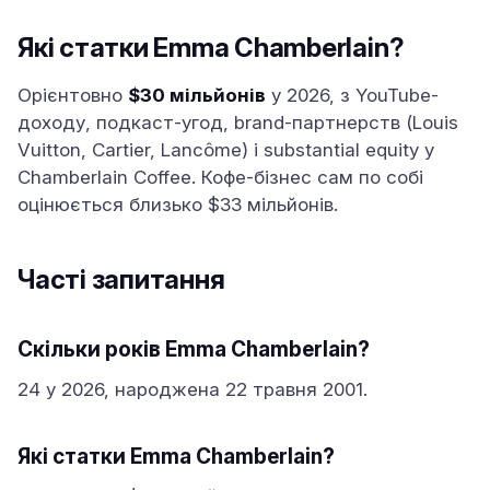
Які статки Emma Chamberlain?
Орієнтовно
$30 мільйонів
у 2026, з YouTube-
доходу, подкаст-угод, brand-партнерств (Louis
Vuitton, Cartier, Lancôme) і substantial equity у
Chamberlain Coffee. Кофе-бізнес сам по собі
оцінюється близько $33 мільйонів.
Часті запитання
Скільки років Emma Chamberlain?
24 у 2026, народжена 22 травня 2001.
Які статки Emma Chamberlain?