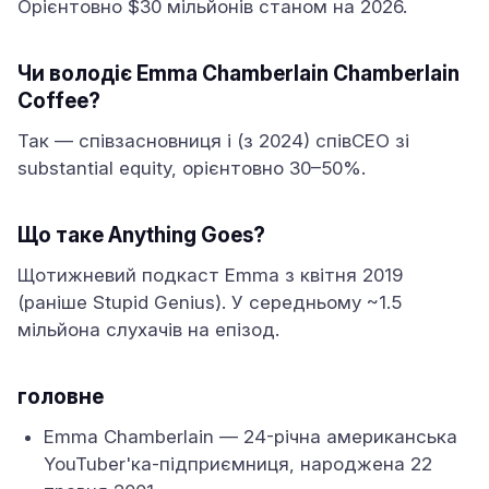
Орієнтовно $30 мільйонів станом на 2026.
Чи володіє Emma Chamberlain Chamberlain
Coffee?
Так — співзасновниця і (з 2024) співCEO зі
substantial equity, орієнтовно 30–50%.
Що таке Anything Goes?
Щотижневий подкаст Emma з квітня 2019
(раніше Stupid Genius). У середньому ~1.5
мільйона слухачів на епізод.
головне
Emma Chamberlain — 24-річна американська
YouTuber'ка-підприємниця, народжена 22