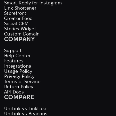
Smart Reply for Instagram
Link Shortener
Storefront
Creator Feed
Social CRM
Stories Widget
Custom Domain
COMPANY
Support
Help Center
Features
Integrations
Usage Policy
Privacy Policy
Terms of Service
Return Policy
API Docs
COMPARE
UniLink vs Linktree
UniLink vs Beacons