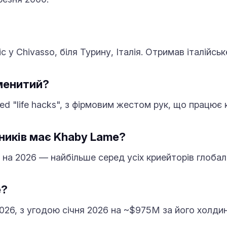
с у Chivasso, біля Турину, Італія. Отримав італійсь
менитий?
ated "life hacks", з фірмовим жестом рук, що працю
сників має Khaby Lame?
 на 2026 — найбільше серед усіх криейторів глобал
e?
26, з угодою січня 2026 на ~$975M за його холдин