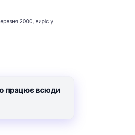
ерезня 2000, виріс у
 що працює всюди