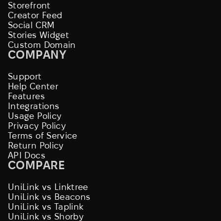
Storefront
Creator Feed
Social CRM
Stories Widget
Custom Domain
COMPANY
Support
Help Center
Features
Integrations
Usage Policy
Privacy Policy
Terms of Service
Return Policy
API Docs
COMPARE
UniLink vs Linktree
UniLink vs Beacons
UniLink vs Taplink
UniLink vs Shorby