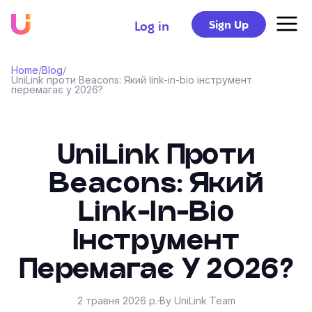
Sign Up
Log in
Home
/
Blog
/
UniLink проти Beacons: Який link-in-bio інструмент
перемагає у 2026?
UniLink Проти
Beacons: Який
Link-In-Bio
Інструмент
Перемагає У 2026?
2 травня 2026 р.
·
By UniLink Team