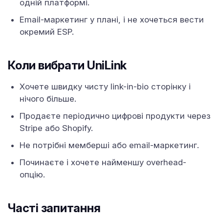
одній платформі.
Email-маркетинг у плані, і не хочеться вести
окремий ESP.
Коли вибрати UniLink
Хочете швидку чисту link-in-bio сторінку і
нічого більше.
Продаєте періодично цифрові продукти через
Stripe або Shopify.
Не потрібні мемберші або email-маркетинг.
Починаєте і хочете найменшу overhead-
опцію.
Часті запитання