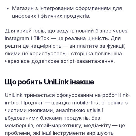
Магазин з інтегрованим оформленням для
цифрових і фізичних продуктів.
Для криейторів, що ведуть повний бізнес через
Instagram і TikTok — це реальна цінність. Для
решти це надмірність — ви платите за функції,
якими не користуєтесь, і сторінка повільніша
через все додаткове script-завантаження.
Що робить UniLink інакше
UniLink тримається сфокусованим на роботі link-
in-bio. Продукт — швидка mobile-first сторінка з
чистими кнопками, аналітикою кліків і
вбудованими блоками продуктів. Без
мембершів, email-маркетингу, медіа-кіту — це
проблеми, які інші інструменти вирішують