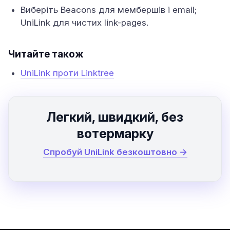
Виберіть Beacons для мембершів і email;
UniLink для чистих link-pages.
Читайте також
UniLink проти Linktree
Легкий, швидкий, без
вотермарку
Спробуй UniLink безкоштовно →