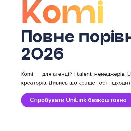
Komi
Повне порів
2026
Komi — для агенцій і talent-менеджерів. U
креаторів. Дивись що краще тобі підходит
Спробувати UniLink безкоштовно