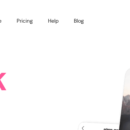
e
Pricing
Help
Blog
k