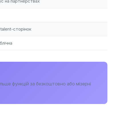
с на партнерствах
talent-сторінок
блічна
льше функцій за безкоштовно або мізерні