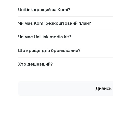
UniLink кращий за Komi?
Чи має Komi безкоштовний план?
Чи має UniLink media kit?
Що краще для бронювання?
Хто дешевший?
Дивись