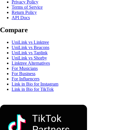
Privacy Policy
Terms of Service
Return Policy
API Docs
Compare
UniLink vs Linktree
UniLink vs Beacons
UniLink vs Taplink
UniLink vs Shorby
Linktree Alternatives
For Musicians
For Business
For Influencers
Link in Bio for Instagram
Link in Bio for TikTok