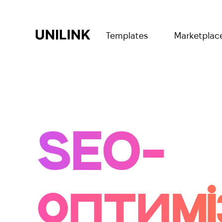
Templates
Marketplac
SEO-
оптимі