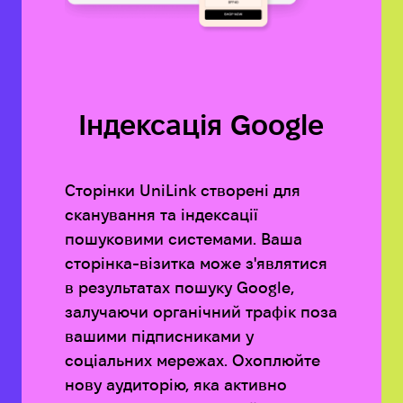
Індексація Google
Сторінки UniLink створені для
сканування та індексації
пошуковими системами. Ваша
сторінка-візитка може з'являтися
в результатах пошуку Google,
залучаючи органічний трафік поза
вашими підписниками у
соціальних мережах. Охоплюйте
нову аудиторію, яка активно