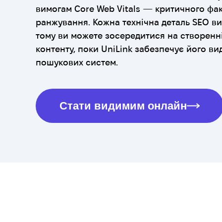
вимогам Core Web Vitals — критичного фа
ранжування. Кожна технічна деталь SEO ви
тому ви можете зосередитися на створенн
контенту, поки UniLink забезпечує його ви
пошукових систем.
Стати видимим онлайн