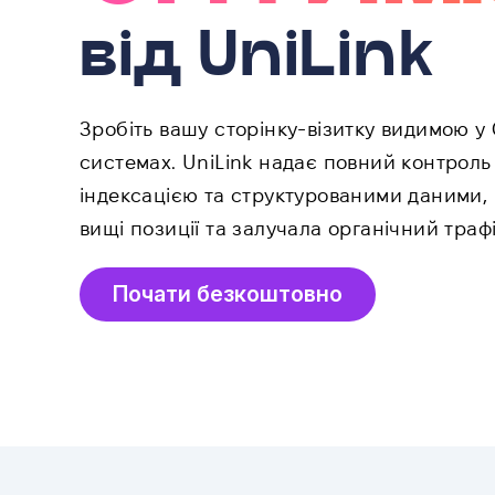
від UniLink
Зробіть вашу сторінку-візитку видимою у
системах. UniLink надає повний контроль
індексацією та структурованими даними,
вищі позиції та залучала органічний трафі
Почати безкоштовно