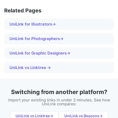
Related Pages
UniLink for
Illustrators
→
UniLink for
Photographers
→
UniLink for
Graphic Designers
→
UniLink vs Linktree →
Switching from another platform?
Import your existing links in under 2 minutes. See how
UniLink compares:
UniLink vs
Linktree
→
UniLink vs
Beacons
→