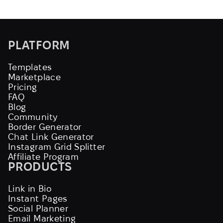
PLATFORM
Templates
Marketplace
Pricing
FAQ
Blog
Community
Border Generator
Chat Link Generator
Instagram Grid Splitter
Affiliate Program
PRODUCTS
Link in Bio
Instant Pages
Social Planner
Email Marketing