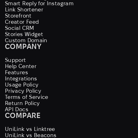
Smart Reply for Instagram
Link Shortener
Storefront
Creator Feed
Social CRM
Stories Widget
Custom Domain
COMPANY
Support
Help Center
Features
Integrations
Usage Policy
Privacy Policy
Terms of Service
Return Policy
API Docs
COMPARE
UniLink vs Linktree
UniLink vs Beacons