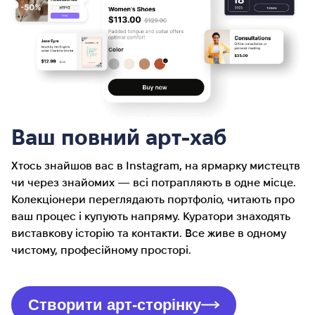
Ваш повний арт-хаб
Хтось знайшов вас в Instagram, на ярмарку мистецтв
чи через знайомих — всі потрапляють в одне місце.
Колекціонери переглядають портфоліо, читають про
ваш процес і купують напряму. Куратори знаходять
виставкову історію та контакти. Все живе в одному
чистому, професійному просторі.
Створити арт-сторінку