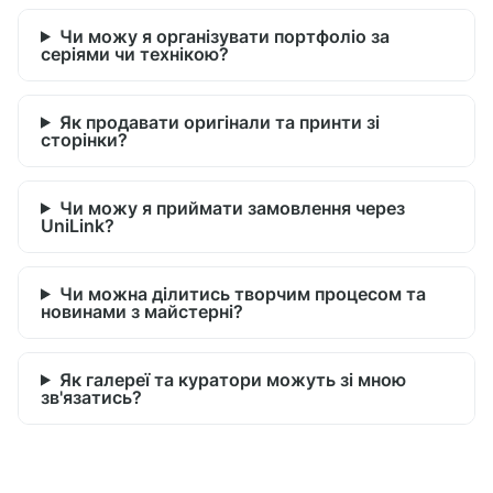
Чи можу я організувати портфоліо за
серіями чи технікою?
Як продавати оригінали та принти зі
сторінки?
Чи можу я приймати замовлення через
UniLink?
Чи можна ділитись творчим процесом та
новинами з майстерні?
Як галереї та куратори можуть зі мною
зв'язатись?