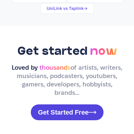
UniLink vs
Taplink
→
Get started
now
Loved by
thousands
of artists, writers,
musicians, podcasters, youtubers,
gamers, developers, hobbyists,
brands…
Get Started Free