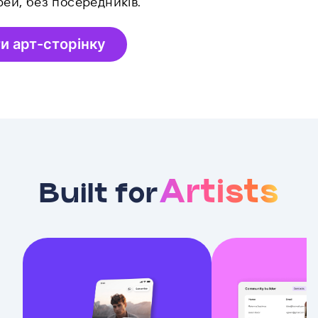
рей, без посередників.
и арт-сторінку
Artists
Built for