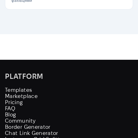
фахівцями
PLATFORM
Templates
Marketplace
Pricing
FAQ
Blog
Community
Border Generator
Chat Link Generator