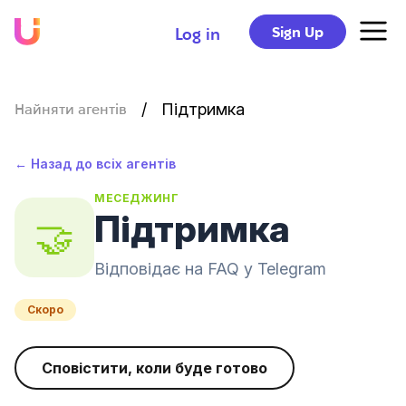
Sign Up
Log in
/
Підтримка
Найняти агентів
← Назад до всіх агентів
МЕСЕДЖИНГ
Підтримка
🤝
Відповідає на FAQ у Telegram
Скоро
Сповістити, коли буде готово