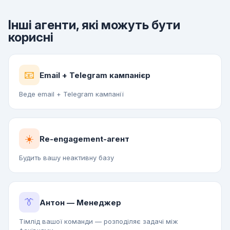
Інші агенти, які можуть бути
корисні
📧
Email + Telegram кампанієр
Веде email + Telegram кампанії
☀️
Re-engagement-агент
Будить вашу неактивну базу
👔
Антон — Менеджер
Тімлід вашої команди — розподіляє задачі між