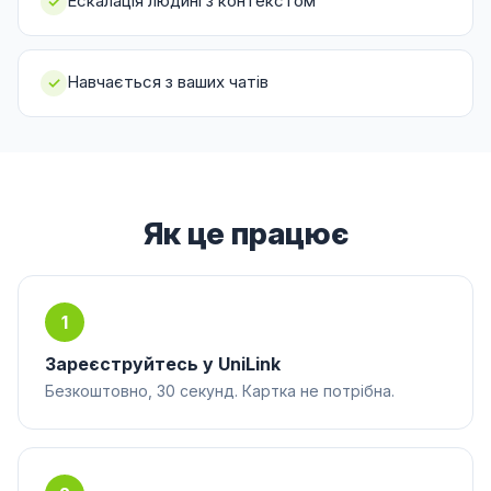
Ескалація людині з контекстом
✓
Навчається з ваших чатів
✓
Як це працює
1
Зареєструйтесь у UniLink
Безкоштовно, 30 секунд. Картка не потрібна.