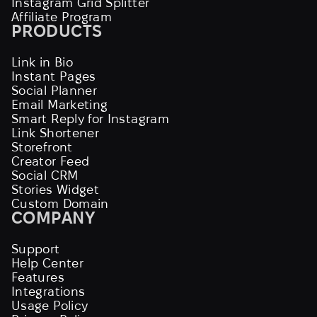
Instagram Grid Splitter
Affiliate Program
PRODUCTS
Link in Bio
Instant Pages
Social Planner
Email Marketing
Smart Reply for Instagram
Link Shortener
Storefront
Creator Feed
Social CRM
Stories Widget
Custom Domain
COMPANY
Support
Help Center
Features
Integrations
Usage Policy