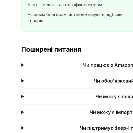
Б'юті-, фешн- та тех-інфлюенсерам
Нішевим блогерам, що монетизують підбірки
товарів
Поширені питання
Чи працює з Amazon,
Чи обов'язков
Чи можу я пока
Чи можу я імпорт
Чи підтримує deep-li