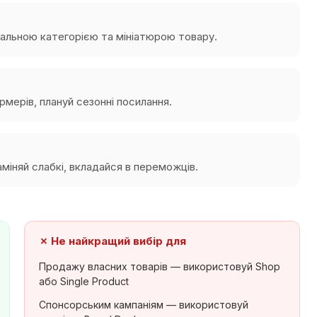
нальною категорією та мініатюрою товару.
мерів, плануй сезонні посилання.
міняй слабкі, вкладайся в переможців.
✗
Не найкращий вибір для
Продажу власних товарів — використовуй Shop
або Single Product
Спонсорським кампаніям — використовуй