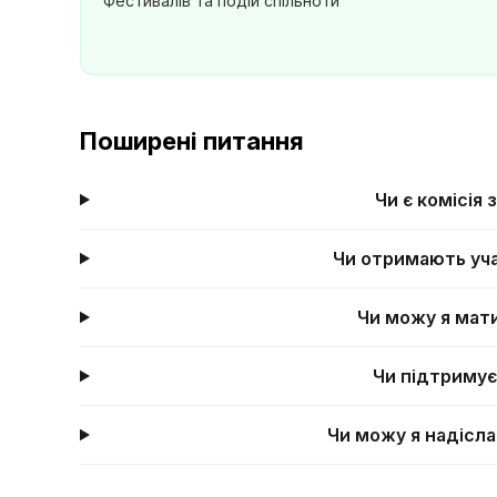
Фестивалів та подій спільноти
Поширені питання
Чи є комісія
Чи отримають уча
Чи можу я мати
Чи підтримує
Чи можу я надісла