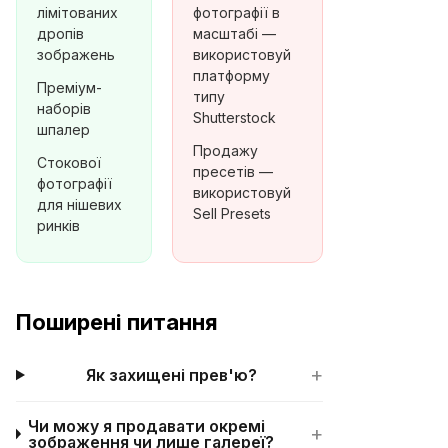
лімітованих
фотографії в
дропів
масштабі —
зображень
використовуй
платформу
Преміум-
типу
наборів
Shutterstock
шпалер
Продажу
Стокової
пресетів —
фотографії
використовуй
для нішевих
Sell Presets
ринків
Поширені питання
+
Як захищені прев'ю?
Чи можу я продавати окремі
+
зображення чи лише галереї?