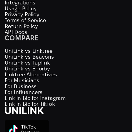
Integrations
Usage Policy
Privacy Policy
Terms of Service
Return Policy
API Docs
COMPARE
UniLink vs Linktree
UniLink vs Beacons
UniLink vs Taplink
UniLink vs Shorby
Linktree Alternatives
For Musicians
For Business
For Influencers
Link in Bio for Instagram
Link in Bio for TikTok