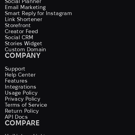
Social Planner
Email Marketing
Smart Reply for Instagram
Link Shortener
Storefront
Creator Feed
Social CRM
Stories Widget
Custom Domain
COMPANY
Support
Help Center
Features
Integrations
Usage Policy
Privacy Policy
Terms of Service
Return Policy
API Docs
COMPARE