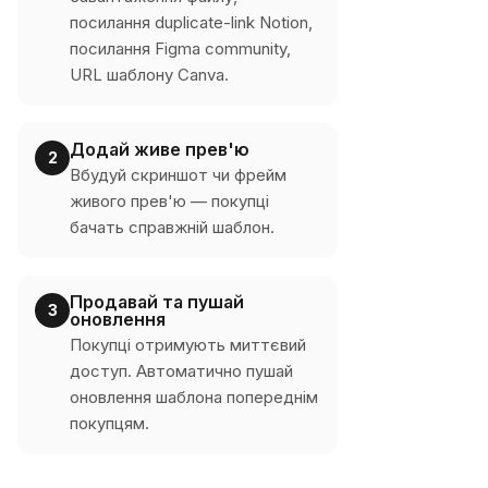
посилання duplicate-link Notion,
посилання Figma community,
URL шаблону Canva.
Додай живе прев'ю
2
Вбудуй скриншот чи фрейм
живого прев'ю — покупці
бачать справжній шаблон.
Продавай та пушай
3
оновлення
Покупці отримують миттєвий
доступ. Автоматично пушай
оновлення шаблона попереднім
покупцям.