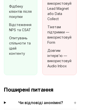
використовуй
Фідбеку
Lead Magnet
клієнтів після
або Data
покупки
Collect
Відстеження
Тікетам
NPS та CSAT
підтримки —
використовуй
Опитувань
Form
спільноти та
ідей
Довгим
контенту
інтерв'ю —
використовуй
Audio Inbox
Поширені питання
+
Чи відповіді анонімні?