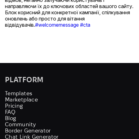
відмов, негайно залучаючи користувачів і
направляючи їх до ключових областей вашого сайту.
Блок корисний для конкретної кампанії, спілкування
оновлень або просто для вітання
відвідувачів.
#welcomemessage
#cta
PLATFORM
Templates
Marketplace
Pricing
FAQ
Blog
Community
Border Generator
Chat Link Generator