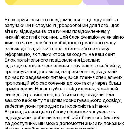
Блок привітального повідомлення — це дружній та
залучаючий інструмент, розроблений для того, щоб
вітати відвідувачів статичним повідомленням у
нижній частині сторінки. Цей блок функціонує як вікно
живого чату, але без необхідності реального часу
взаємодії, надаючи тепле вітання або важливу
інформацію, як тільки хтось заходить на ваш сайт.
Блок привітального повідомлення ідеально
підходить для встановлення тону вашого вебсайту,
пропонування допомоги, направлення відвідувачів
до часто задаваних питань, висвітлення спеціальних
пропозицій або заохочення до контакту через більш
прямі канали. Налаштуйте повідомлення, зовнішній
вигляд та розміщення, щоб вони відповідали темі
вашого вебсайту та цілям користувацького досвіду,
забезпечуючи природність і корисність вітання.
Впровадження цього блоку підвищує залученість
відвідувачів, роблячи ваш вебсайт більш особистим
та доступним. Він може допомогти знизити показник