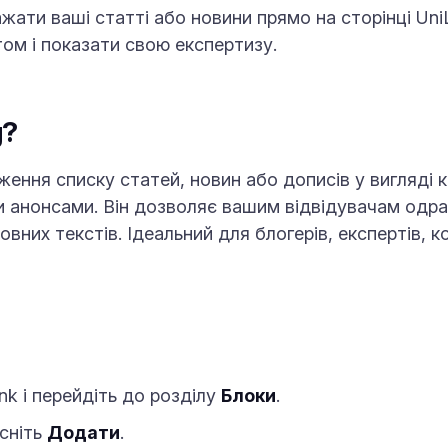
ати ваші статті або новини прямо на сторінці UniL
ом і показати свою експертизу.
g?
ження списку статей, новин або дописів у вигляді 
 анонсами. Він дозволяє вашим відвідувачам одра
вних текстів. Ідеальний для блогерів, експертів, ко
nk і перейдіть до розділу
Блоки
.
исніть
Додати
.