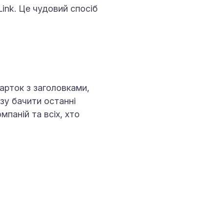
ink. Це чудовий спосіб
карток з заголовками,
зу бачити останні
мпаній та всіх, хто