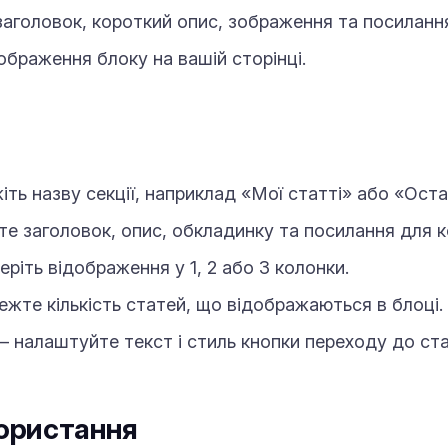
заголовок, короткий опис, зображення та посилання
дображення блоку на вашій сторінці.
ть назву секції, наприклад «Мої статті» або «Оста
 заголовок, опис, обкладинку та посилання для ко
ріть відображення у 1, 2 або 3 колонки.
жте кількість статей, що відображаються в блоці.
 налаштуйте текст і стиль кнопки переходу до ста
ористання