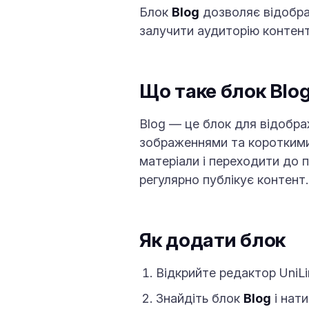
Блок
Blog
дозволяє відображ
залучити аудиторію контент
Що таке блок Blo
Blog — це блок для відобра
зображеннями та короткими
матеріали і переходити до по
регулярно публікує контент.
Як додати блок
Відкрийте редактор UniLi
Знайдіть блок
Blog
і нат