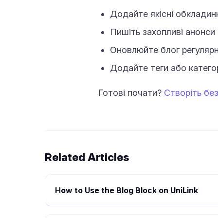
Додайте якісні обкладинк
Пишіть захопливі анонси 
Оновлюйте блог регулярно
Додайте теги або категор
Готові почати?
Створіть бе
Related Articles
How to Use the Blog Block on UniLink