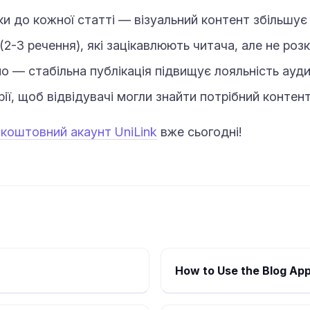
и до кожної статті — візуальний контент збільшує 
(2-3 речення), які зацікавлюють читача, але не роз
 — стабільна публікація підвищує лояльність аудит
ії, щоб відвідувачі могли знайти потрібний контент
зкоштовний акаунт UniLink
вже сьогодні!
How to Use the Blog App