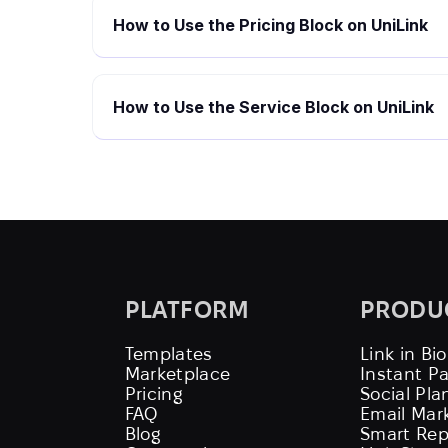
How to Use the Pricing Block on UniLink
How to Use the Service Block on UniLink
PLATFORM
PRODU
Templates
Link in Bio
Marketplace
Instant P
Pricing
Social Pla
FAQ
Email Mar
Blog
Smart Rep