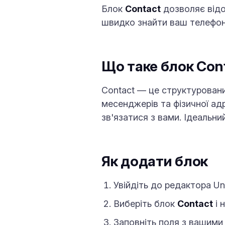
Блок
Contact
дозволяє відо
швидко знайти ваш телефон,
Що таке блок Con
Contact — це структуровани
месенджерів та фізичної ад
зв'язатися з вами. Ідеальний
Як додати блок
Увійдіть до редактора Uni
Виберіть блок
Contact
і 
Заповніть поля з вашими 