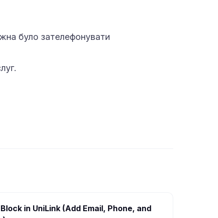
можна було зателефонувати
луг.
Block in UniLink (Add Email, Phone, and