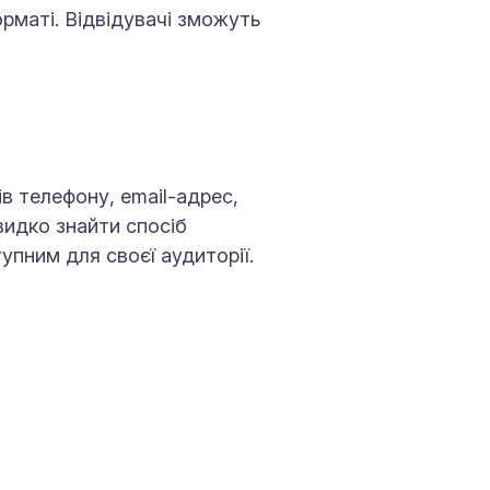
рматі. Відвідувачі зможуть
в телефону, email-адрес,
видко знайти спосіб
тупним для своєї аудиторії.