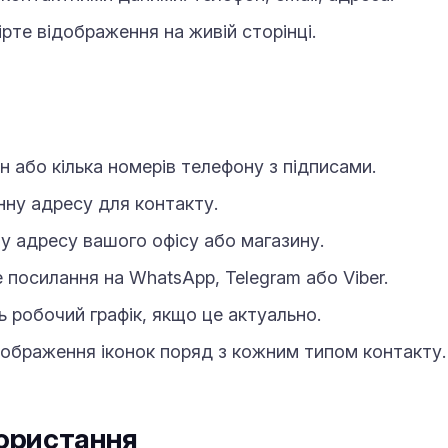
ірте відображення на живій сторінці.
 або кілька номерів телефону з підписами.
ну адресу для контакту.
у адресу вашого офісу або магазину.
посилання на WhatsApp, Telegram або Viber.
 робочий графік, якщо це актуально.
ображення іконок поряд з кожним типом контакту.
ористання