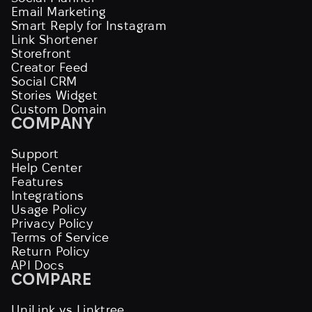
Email Marketing
Smart Reply for Instagram
Link Shortener
Storefront
Creator Feed
Social CRM
Stories Widget
Custom Domain
COMPANY
Support
Help Center
Features
Integrations
Usage Policy
Privacy Policy
Terms of Service
Return Policy
API Docs
COMPARE
UniLink vs Linktree