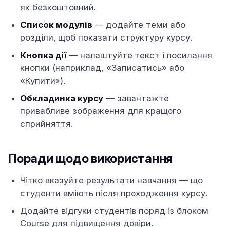
як безкоштовний.
Список модулів
— додайте теми або
розділи, щоб показати структуру курсу.
Кнопка дії
— налаштуйте текст і посилання
кнопки (наприклад, «Записатись» або
«Купити»).
Обкладинка курсу
— завантажте
привабливе зображення для кращого
сприйняття.
Поради щодо використання
Чітко вказуйте результати навчання — що
студенти вміють після проходження курсу.
Додайте відгуки студентів поряд із блоком
Course для підвищення довіри.