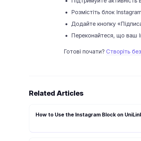
Підтримуйте активність в
Розмістіть блок Instagra
Додайте кнопку «Підписа
Переконайтеся, що ваш I
Готові почати?
Створіть бе
Related Articles
How to Use the Instagram Block on UniLin