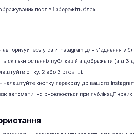
ображуваних постів і збережіть блок.
авторизуйтесь у свій Instagram для з'єднання з б
ь скільки останніх публікацій відображати (від 3 до
аштуйте сітку: 2 або 3 стовпці.
 налаштуйте кнопку переходу до вашого Instagram
ок автоматично оновлюється при публікації нових 
ористання