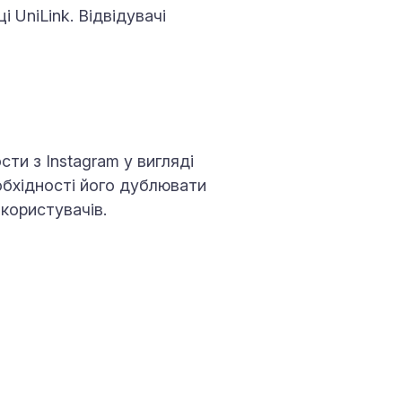
 UniLink. Відвідувачі
ти з Instagram у вигляді
обхідності його дублювати
-користувачів.