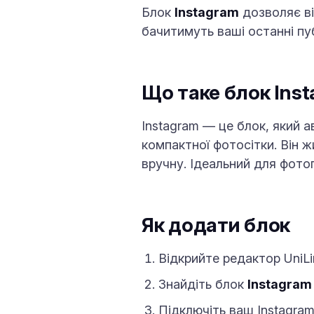
Блок
Instagram
дозволяє ві
бачитимуть ваші останні пу
Що таке блок Ins
Instagram — це блок, який а
компактної фотосітки. Він 
вручну. Ідеальний для фотог
Як додати блок
Відкрийте редактор UniLi
Знайдіть блок
Instagram
Підключіть ваш Instagra