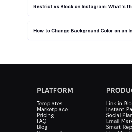
Restrict vs Block on Instagram: What's t
How to Change Background Color on an I
PLATFORM
PRODU
Templates
Link in Bio
Marketplace
Instant P
Pricing
Social Pla
FAQ
Email Mar
Blog
Smart Rep