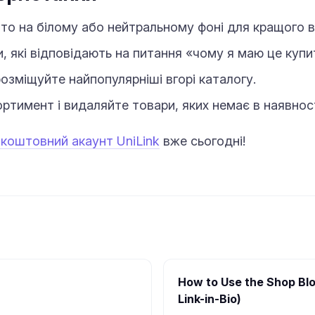
то на білому або нейтральному фоні для кращого в
, які відповідають на питання «чому я маю це купи
розміщуйте найпопулярніші вгорі каталогу.
ртимент і видаляйте товари, яких немає в наявност
зкоштовний акаунт UniLink
вже сьогодні!
How to Use the Shop Blo
Link-in-Bio)