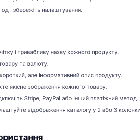
тод і збережіть налаштування.
чітку і привабливу назву кожного продукту.
товару та валюту.
ороткий, але інформативний опис продукту.
те якісне зображення кожного товару.
ключіть Stripe, PayPal або інший платіжний метод.
аштуйте відображення каталогу у 2 або 3 колонки
ористання