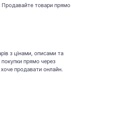
н. Продавайте товари прямо
рів з цінами, описами та
и покупки прямо через
то хоче продавати онлайн.