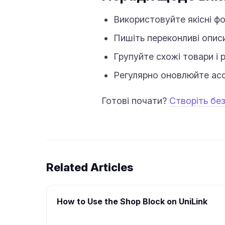
Використовуйте якісні фо
Пишіть переконливі описи
Групуйте схожі товари і 
Регулярно оновлюйте асо
Готові почати?
Створіть бе
Related Articles
How to Use the Shop Block on UniLink