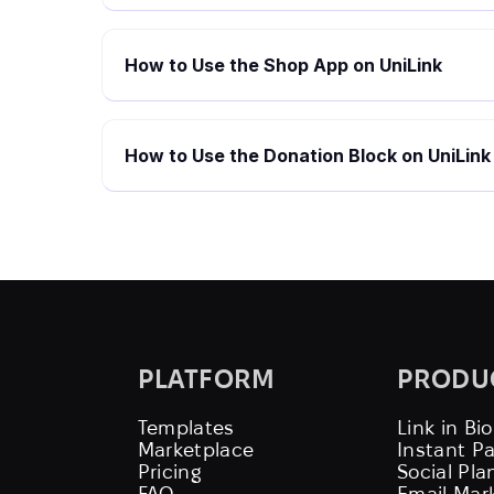
How to Use the Shop App on UniLink
How to Use the Donation Block on UniLink
PLATFORM
PRODU
Templates
Link in Bio
Marketplace
Instant P
Pricing
Social Pla
FAQ
Email Mar