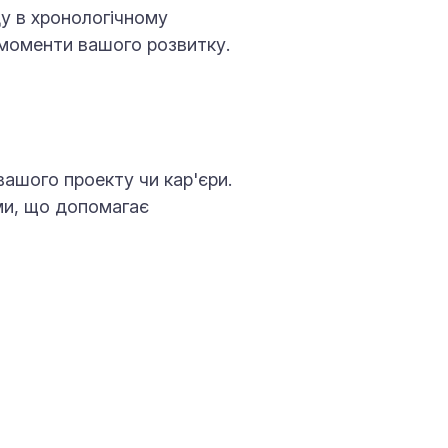
у в хронологічному
 моменти вашого розвитку.
вашого проекту чи кар'єри.
ми, що допомагає