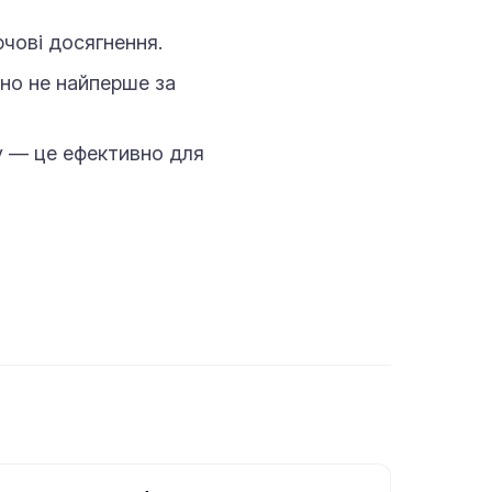
чові досягнення.
но не найперше за
у — це ефективно для