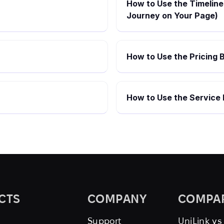
How to Use the Timeline 
Journey on Your Page)
How to Use the Pricing B
How to Use the Service 
CTS
COMPANY
COMPA
Support
UniLink vs