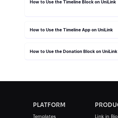
How to Use the Timeline Block on UniLink
How to Use the Timeline App on UniLink
How to Use the Donation Block on UniLink
PLATFORM
PRODU
Templates
Link in Bio