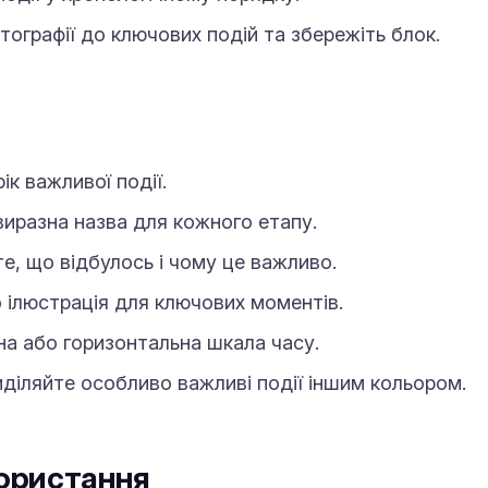
ографії до ключових подій та збережіть блок.
к важливої події.
виразна назва для кожного етапу.
е, що відбулось і чому це важливо.
ілюстрація для ключових моментів.
а або горизонтальна шкала часу.
діляйте особливо важливі події іншим кольором.
ористання