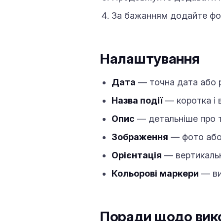
За бажанням додайте фот
Налаштування
Дата
— точна дата або рі
Назва події
— коротка і 
Опис
— детальніше про т
Зображення
— фото або 
Орієнтація
— вертикальн
Кольорові маркери
— ви
Поради щодо вик