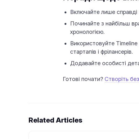
Включайте лише справді 
Починайте з найбільш вр
хронологією.
Використовуйте Timeline
стартапів і фрілансерів.
Додавайте особисті дета
Готові почати?
Створіть бе
Related Articles