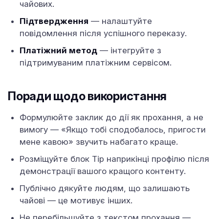
чайових.
Підтвердження
— налаштуйте
повідомлення після успішного переказу.
Платіжний метод
— інтегруйте з
підтримуваним платіжним сервісом.
Поради щодо використання
Формулюйте заклик до дії як прохання, а не
вимогу — «Якщо тобі сподобалось, пригости
мене кавою» звучить набагато краще.
Розміщуйте блок Tip наприкінці профілю після
демонстрації вашого кращого контенту.
Публічно дякуйте людям, що залишають
чайові — це мотивує інших.
Не перебільшуйте з текстом прохання —