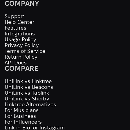
COMPANY
Support
Help Center
Features
Integrations
Usage Policy
Privacy Policy
Terms of Service
Return Policy
API Docs
COMPARE
UniLink vs Linktree
UniLink vs Beacons
UniLink vs Taplink
UniLink vs Shorby
Linktree Alternatives
For Musicians
For Business
For Influencers
Link in Bio for Instagram