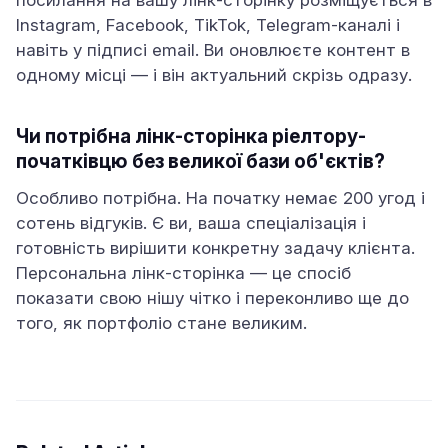
посилання на вашу лінк-сторінку розміщується в
Instagram, Facebook, TikTok, Telegram-каналі і
навіть у підписі email. Ви оновлюєте контент в
одному місці — і він актуальний скрізь одразу.
Чи потрібна лінк-сторінка ріелтору-
початківцю без великої бази об'єктів?
Особливо потрібна. На початку немає 200 угод і
сотень відгуків. Є ви, ваша спеціалізація і
готовність вирішити конкретну задачу клієнта.
Персональна лінк-сторінка — це спосіб
показати свою нішу чітко і переконливо ще до
того, як портфоліо стане великим.