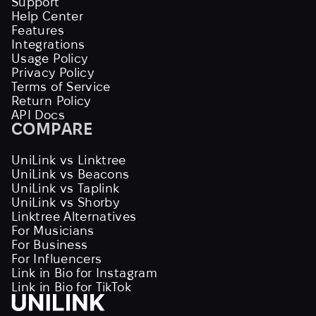
Support
Help Center
Features
Integrations
Usage Policy
Privacy Policy
Terms of Service
Return Policy
API Docs
COMPARE
UniLink vs Linktree
UniLink vs Beacons
UniLink vs Taplink
UniLink vs Shorby
Linktree Alternatives
For Musicians
For Business
For Influencers
Link in Bio for Instagram
Link in Bio for TikTok