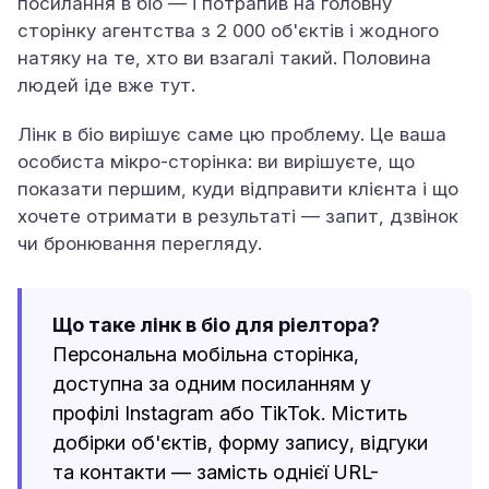
посилання в біо — і потрапив на головну
сторінку агентства з 2 000 об'єктів і жодного
натяку на те, хто ви взагалі такий. Половина
людей іде вже тут.
Лінк в біо вирішує саме цю проблему. Це ваша
особиста мікро-сторінка: ви вирішуєте, що
показати першим, куди відправити клієнта і що
хочете отримати в результаті — запит, дзвінок
чи бронювання перегляду.
Що таке лінк в біо для ріелтора?
Персональна мобільна сторінка,
доступна за одним посиланням у
профілі Instagram або TikTok. Містить
добірки об'єктів, форму запису, відгуки
та контакти — замість однієї URL-