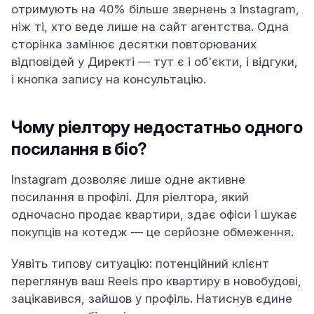
отримують на 40% більше звернень з Instagram,
ніж ті, хто веде лише на сайт агентства. Одна
сторінка замінює десятки повторюваних
відповідей у Директі — тут є і об'єкти, і відгуки,
і кнопка запису на консультацію.
Чому ріелтору недостатньо одного
посилання в біо?
Instagram дозволяє лише одне активне
посилання в профілі. Для ріелтора, який
одночасно продає квартири, здає офіси і шукає
покупців на котедж — це серйозне обмеження.
Уявіть типову ситуацію: потенційний клієнт
переглянув ваш Reels про квартиру в новобудові,
зацікавився, зайшов у профіль. Натиснув єдине