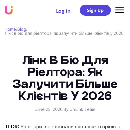
Sign Up
Log in
Home
/
Blog
/
Лінк в біо для ріелтора: як залучити більше клієнтів у 2026
Лінк В Біо Для
Ріелтора: Як
Залучити Більше
Клієнтів У 2026
June 23, 2026
·
By UniLink Team
TLDR:
Ріелтори з персональною лінк-сторінкою