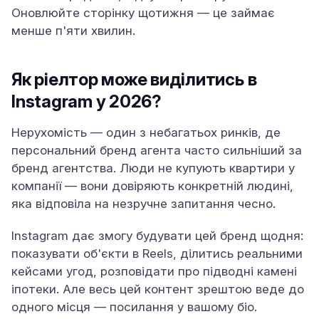
Оновлюйте сторінку щотижня — це займає
менше п'яти хвилин.
Як ріелтор може виділитись в
Instagram у 2026?
Нерухомість — один з небагатьох ринків, де
персональний бренд агента часто сильніший за
бренд агентства. Люди не купують квартири у
компанії — вони довіряють конкретній людині,
яка відповіла на незручне запитання чесно.
Instagram дає змогу будувати цей бренд щодня:
показувати об'єкти в Reels, ділитись реальними
кейсами угод, розповідати про підводні камені
іпотеки. Але весь цей контент зрештою веде до
одного місця — посилання у вашому біо.