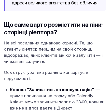
адреси великого агентства без обличчя.
Що саме варто розмістити на лінк-
сторінці ріелтора?
Не всі посилання однаково корисні. Те, що
ставить ріелтор першим на своїй сторінці,
відображає, яких клієнтів він хоче залучити — і
чи взагалі залучить.
Ось структура, яка реально конвертує в
нерухомості:
Кнопка "Записатись на консультацію"
—
пряме посилання на форму або Calendly.
Клієнт може залишити запит о 23:00, коли ви
вже не відповідаєте в Директі