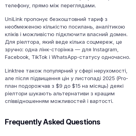
телефону, прямо між переглядами.
UniLink пропонує безкоштовний тариф з
необмеженою кількістю посилань, аналітикою
кліків і можливістю підключити власний домен.
Для ріелтора, який веде кілька соцмереж, це
зручно: одна лінк-сторінка — для Instagram,
Facebook, TikTok і WhatsApp-статусу одночасно.
Linktree також популярний у сфері нерухомості,
але після підвищення цін у листопаді 2025 (Pro-
план подорожчав з $9 до $15 на місяць) деякі
ріелтори шукають альтернативи з кращим
співвідношенням можливостей і вартості.
Frequently Asked Questions