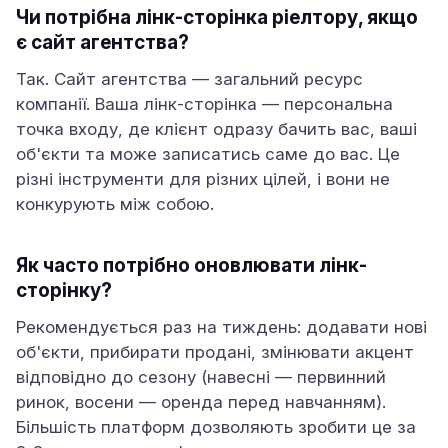
Чи потрібна лінк-сторінка ріелтору, якщо
є сайт агентства?
Так. Сайт агентства — загальний ресурс
компанії. Ваша лінк-сторінка — персональна
точка входу, де клієнт одразу бачить вас, ваші
об'єкти та може записатись саме до вас. Це
різні інструменти для різних цілей, і вони не
конкурують між собою.
Як часто потрібно оновлювати лінк-
сторінку?
Рекомендується раз на тиждень: додавати нові
об'єкти, прибирати продані, змінювати акцент
відповідно до сезону (навесні — первинний
ринок, восени — оренда перед навчанням).
Більшість платформ дозволяють зробити це за