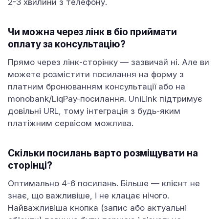
2-3 хвилини з телефону.
Чи можна через лінк в біо приймати
оплату за консультацію?
Прямо через лінк-сторінку — зазвичай ні. Але ви
можете розмістити посилання на форму з
платним бронюванням консультації або на
monobank/LiqPay-посилання. UniLink підтримує
довільні URL, тому інтеграція з будь-яким
платіжним сервісом можлива.
Скільки посилань варто розміщувати на
сторінці?
Оптимально 4-6 посилань. Більше — клієнт не
знає, що важливіше, і не клацає нічого.
Найважливіша кнопка (запис або актуальні