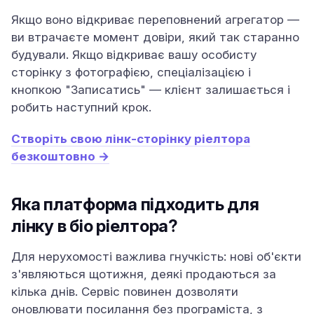
Якщо воно відкриває переповнений агрегатор —
ви втрачаєте момент довіри, який так старанно
будували. Якщо відкриває вашу особисту
сторінку з фотографією, спеціалізацією і
кнопкою "Записатись" — клієнт залишається і
робить наступний крок.
Створіть свою лінк-сторінку ріелтора
безкоштовно →
Яка платформа підходить для
лінку в біо ріелтора?
Для нерухомості важлива гнучкість: нові об'єкти
з'являються щотижня, деякі продаються за
кілька днів. Сервіс повинен дозволяти
оновлювати посилання без програміста, з