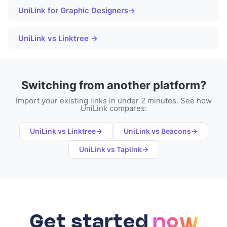
UniLink for
Graphic Designers
→
UniLink vs Linktree →
Switching from another platform?
Import your existing links in under 2 minutes. See how
UniLink compares:
UniLink vs
Linktree
→
UniLink vs
Beacons
→
UniLink vs
Taplink
→
Get started
now