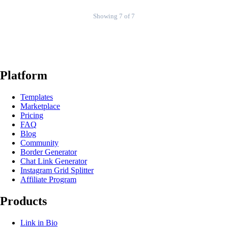
Showing 7 of 7
Platform
Templates
Marketplace
Pricing
FAQ
Blog
Community
Border Generator
Chat Link Generator
Instagram Grid Splitter
Affiliate Program
Products
Link in Bio