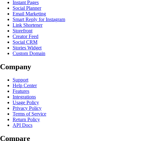
Instant Pages
Social Planner
Email Marketing
Smart Reply for Instagram
Link Shortener
Storefront
Creator Feed
Social CRM
Stories Widget
Custom Domain
Company
Support
Help Center
Features
Integrations
Usage Policy
Privacy Policy
Terms of Service
Return Policy
API Docs
Compare