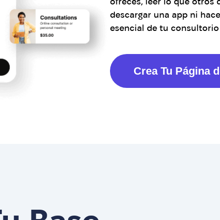
ofreces, leer lo que otros
descargar una app ni hace
esencial de tu consultorio
Crea Tu Página d