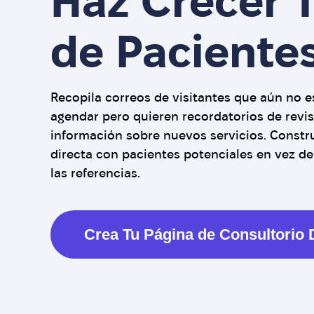
Haz Crecer 
de Paciente
Recopila correos de visitantes que aún no es
agendar pero quieren recordatorios de revi
información sobre nuevos servicios. Constr
directa con pacientes potenciales en vez d
las referencias.
Crea Tu Página de Consultorio 