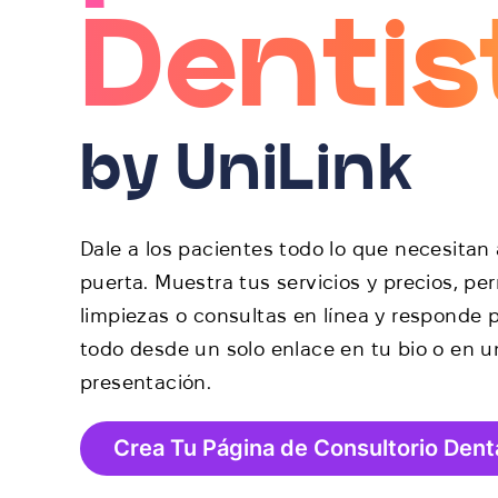
Dentis
by UniLink
Dale a los pacientes todo lo que necesitan
puerta. Muestra tus servicios y precios, p
limpiezas o consultas en línea y responde
todo desde un solo enlace en tu bio o en u
presentación.
Crea Tu Página de Consultorio Dent