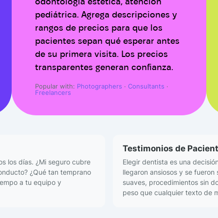
odontología estética, atención
pediátrica. Agrega descripciones y
rangos de precios para que los
pacientes sepan qué esperar antes
de su primera visita. Los precios
transparentes generan confianza.
Popular with:
Photographers
·
Consultants
·
Freelancers
Testimonios de Pacien
s los días. ¿Mi seguro cubre
Elegir dentista es una decisi
conducto? ¿Qué tan temprano
llegaron ansiosos y se fueron 
iempo a tu equipo y
suaves, procedimientos sin do
peso que cualquier texto de 