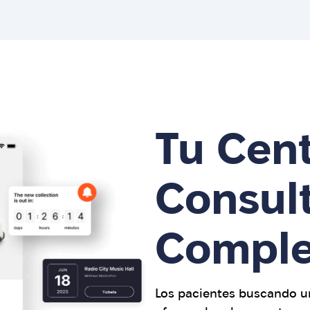
Tu Cen
Consult
Comple
Los pacientes buscando un