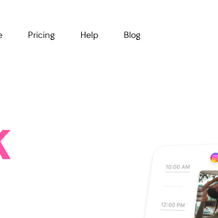
e
Pricing
Help
Blog
k