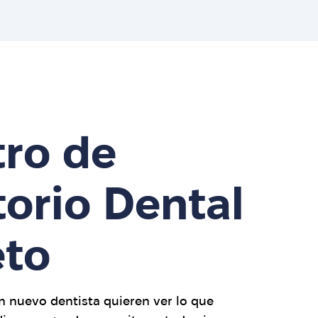
tro de
orio Dental
to
 nuevo dentista quieren ver lo que