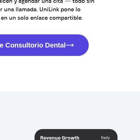
 dicen y agendar una cita — todo sin
r una llamada. UniLink pone lo
 en un solo enlace compartible.
e Consultorio Dental