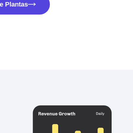
e Plantas