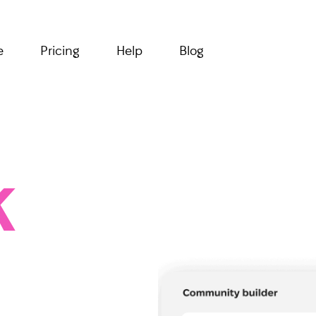
e
Pricing
Help
Blog
k