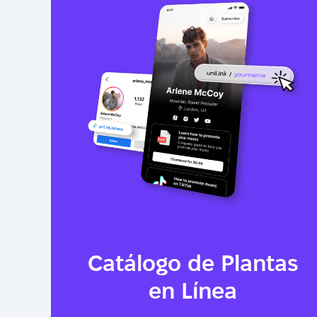
Catálogo de Plantas
en Línea