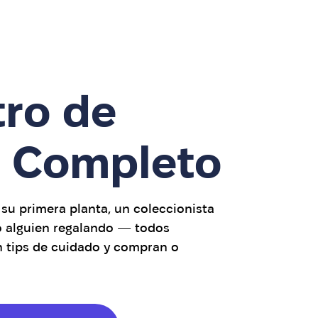
tro de
s Completo
su primera planta, un coleccionista
o alguien regalando — todos
en tips de cuidado y compran o