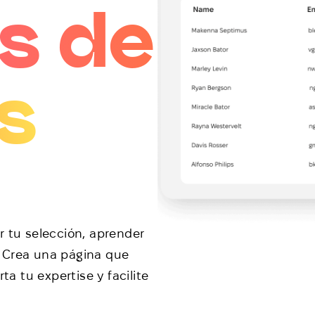
s de
s
r tu selección, aprender
 Crea una página que
 tu expertise y facilite