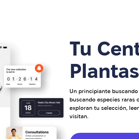
Tu Cen
Planta
Un principiante buscando 
buscando especies raras 
exploran tu selección, le
visitan.