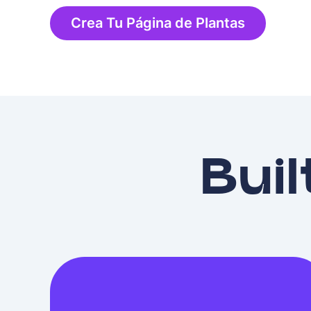
Crea Tu Página de Plantas
Buil