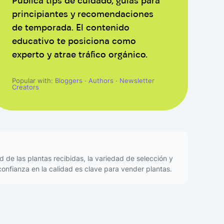
Publica tips de cuidado, guías para
principiantes y recomendaciones
de temporada. El contenido
educativo te posiciona como
experto y atrae tráfico orgánico.
Popular with:
Bloggers
·
Authors
·
Newsletter
Creators
 de las plantas recibidas, la variedad de selección y
confianza en la calidad es clave para vender plantas.