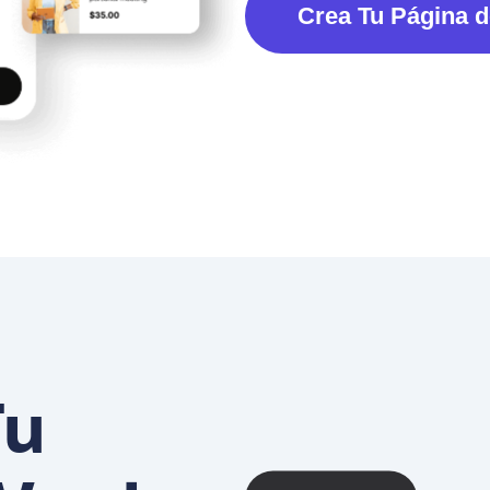
Crea Tu Página d
Tu