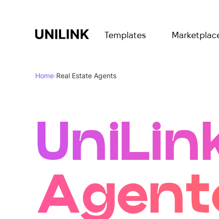
Templates
Marketplac
Home
›
Real Estate Agents
UniLin
Agent