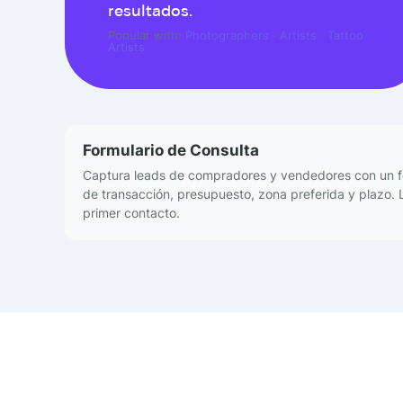
resultados.
Popular with:
Photographers
·
Artists
·
Tattoo
Artists
Formulario de Consulta
Captura leads de compradores y vendedores con un fo
de transacción, presupuesto, zona preferida y plazo. 
primer contacto.