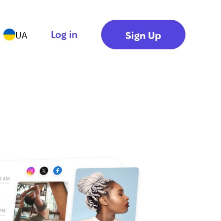
Log in
Sign Up
UA