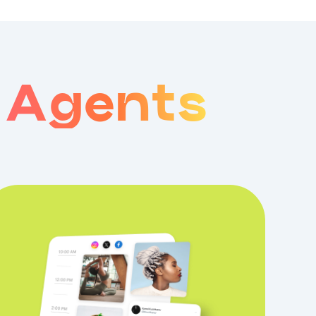
e Agents