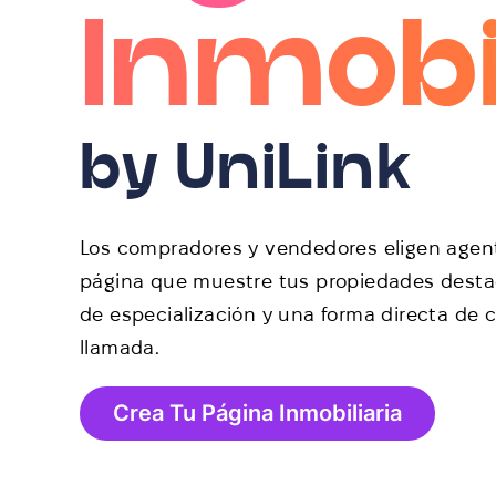
Inmobi
by UniLink
Los compradores y vendedores eligen agen
página que muestre tus propiedades destac
de especialización y una forma directa de c
llamada.
Crea Tu Página Inmobiliaria