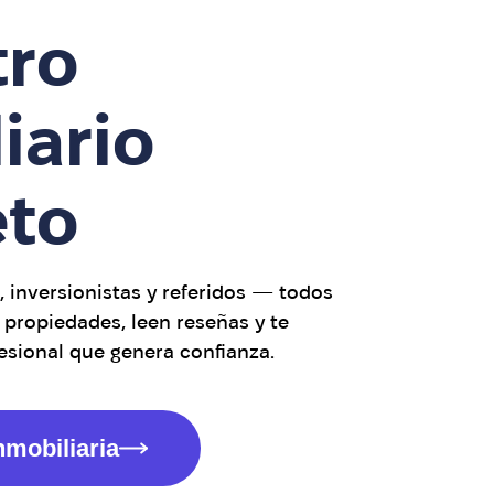
tro
iario
to
inversionistas y referidos — todos
s propiedades, leen reseñas y te
esional que genera confianza.
nmobiliaria