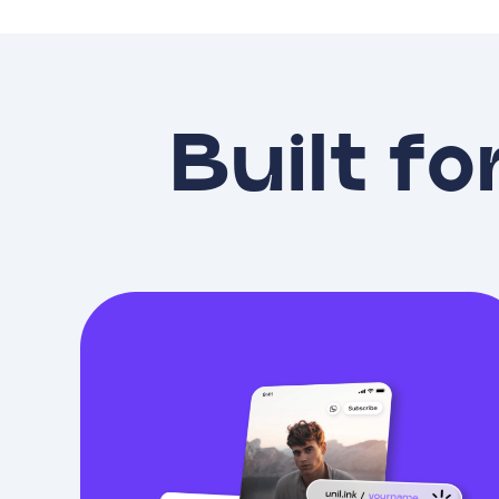
Built fo