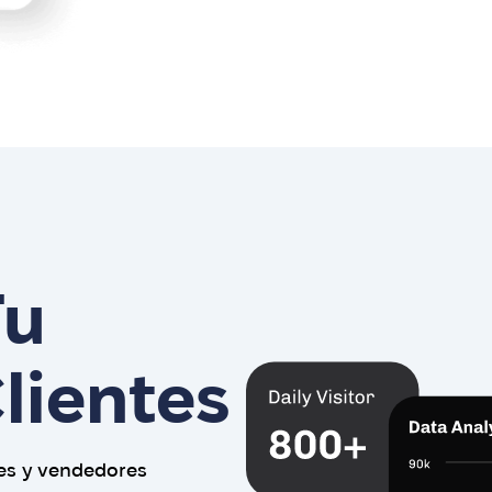
Tu
lientes
es y vendedores