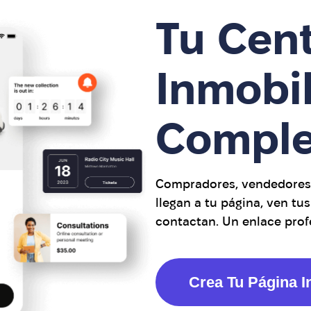
Tu Cen
Inmobil
Comple
Compradores, vendedores, 
llegan a tu página, ven tu
contactan. Un enlace prof
Crea Tu Página I