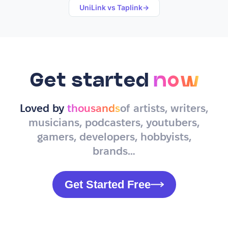
UniLink vs
Taplink
→
Get started
now
Loved by
thousands
of artists, writers,
musicians, podcasters, youtubers,
gamers, developers, hobbyists,
brands…
Get Started Free