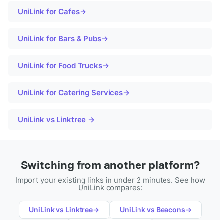
UniLink for
Cafes
→
UniLink for
Bars & Pubs
→
UniLink for
Food Trucks
→
UniLink for
Catering Services
→
UniLink vs Linktree →
Switching from another platform?
Import your existing links in under 2 minutes. See how
UniLink compares:
UniLink vs
Linktree
→
UniLink vs
Beacons
→