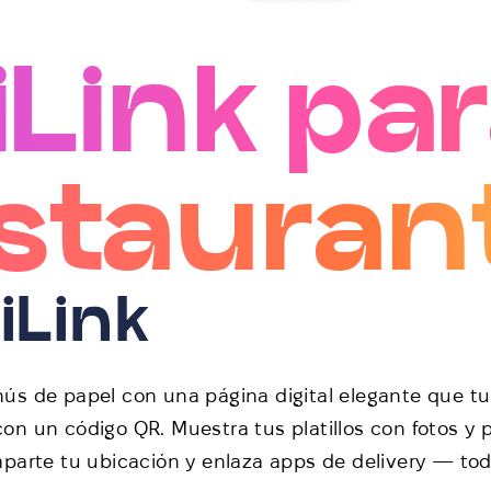
iLink pa
stauran
iLink
ús de papel con una página digital elegante que t
n un código QR. Muestra tus platillos con fotos y p
parte tu ubicación y enlaza apps de delivery — to