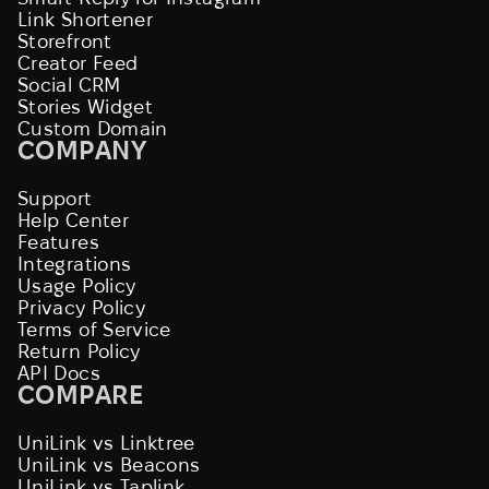
Link Shortener
Storefront
Creator Feed
Social CRM
Stories Widget
Custom Domain
COMPANY
Support
Help Center
Features
Integrations
Usage Policy
Privacy Policy
Terms of Service
Return Policy
API Docs
COMPARE
UniLink vs Linktree
UniLink vs Beacons
UniLink vs Taplink