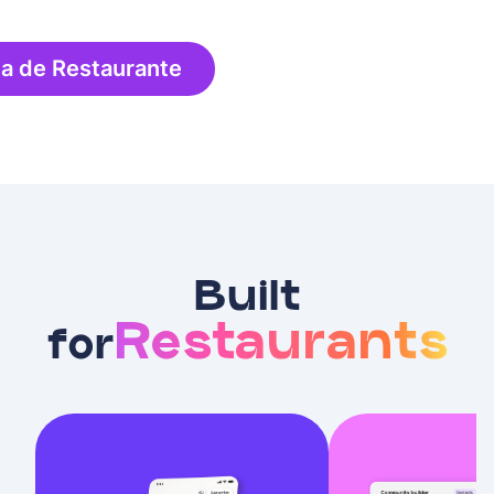
na de Restaurante
Built
Restaurants
for