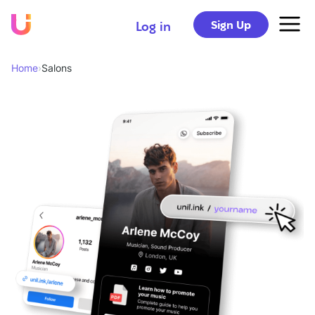
Sign Up
Log in
Home
›
Salons