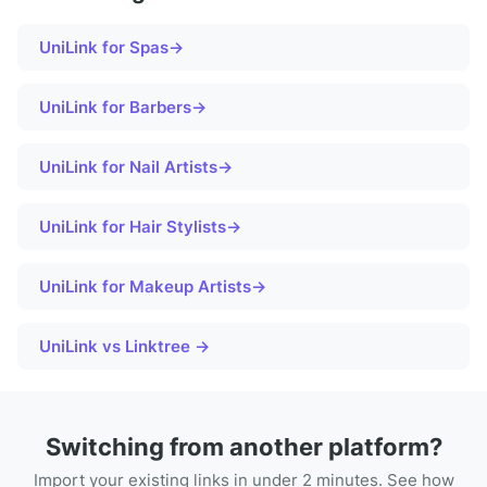
UniLink for
Spas
→
UniLink for
Barbers
→
UniLink for
Nail Artists
→
UniLink for
Hair Stylists
→
UniLink for
Makeup Artists
→
UniLink vs Linktree →
Switching from another platform?
Import your existing links in under 2 minutes. See how