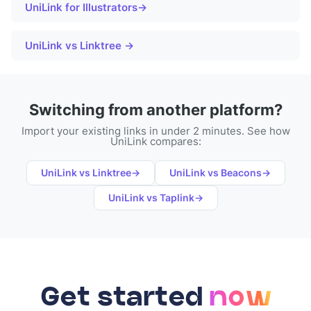
UniLink for
Illustrators
→
UniLink vs Linktree →
Switching from another platform?
Import your existing links in under 2 minutes. See how
UniLink compares:
UniLink vs
Linktree
→
UniLink vs
Beacons
→
UniLink vs
Taplink
→
Get started
now