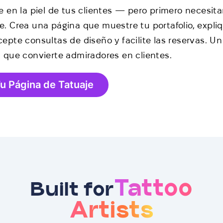
ve en la piel de tus clientes — pero primero necesit
e. Crea una página que muestre tu portafolio, expli
cepte consultas de diseño y facilite las reservas. U
l que convierte admiradores en clientes.
u Página de Tatuaje
Tattoo
Built for
Artists