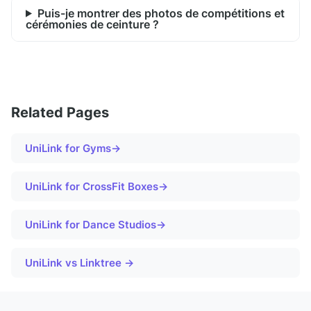
Puis-je montrer des photos de compétitions et
cérémonies de ceinture ?
Related Pages
UniLink for
Gyms
→
UniLink for
CrossFit Boxes
→
UniLink for
Dance Studios
→
UniLink vs Linktree →