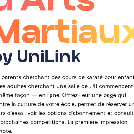
Martiau
by UniLink
 parents cherchant des cours de karaté pour enfan
les adultes cherchant une salle de JJB commencent
même façon — en ligne. Offrez-leur une page qui
tre la culture de votre école, permet de réserver u
rs d'essai, voir les options d'abonnement et consult
 prochaines compétitions. La première impression
mpte.