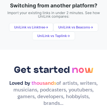
Switching from another platform?
Import your existing links in under 2 minutes. See how
UniLink compares:
UniLink vs
Linktree
→
UniLink vs
Beacons
→
UniLink vs
Taplink
→
Get started
now
Loved by
thousands
of artists, writers,
musicians, podcasters, youtubers,
gamers, developers, hobbyists,
brands…