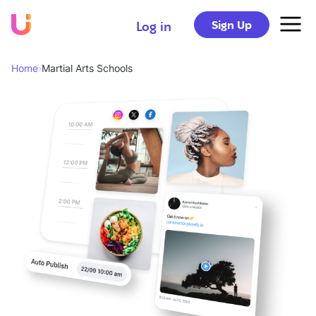
Sign Up
Log in
Home
›
Martial Arts Schools