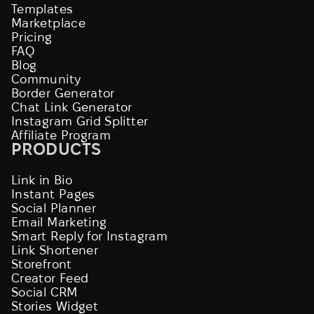
Templates
Marketplace
Pricing
FAQ
Blog
Community
Border Generator
Chat Link Generator
Instagram Grid Splitter
Affiliate Program
PRODUCTS
Link in Bio
Instant Pages
Social Planner
Email Marketing
Smart Reply for Instagram
Link Shortener
Storefront
Creator Feed
Social CRM
Stories Widget