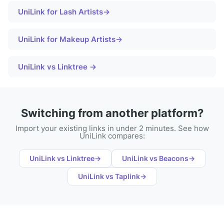
UniLink for
Lash Artists
→
UniLink for
Makeup Artists
→
UniLink vs Linktree →
Switching from another platform?
Import your existing links in under 2 minutes. See how
UniLink compares:
UniLink vs
Linktree
→
UniLink vs
Beacons
→
UniLink vs
Taplink
→