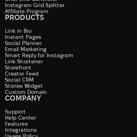
Instagram Grid Splitter
Affiliate Program
PRODUCTS
Link in Bio
Instant Pages
Social Planner
Email Marketing
Smart Reply for Instagram
Link Shortener
Storefront
Creator Feed
Social CRM
Stories Widget
Custom Domain
COMPANY
Support
Help Center
Features
Integrations
Usage Policy