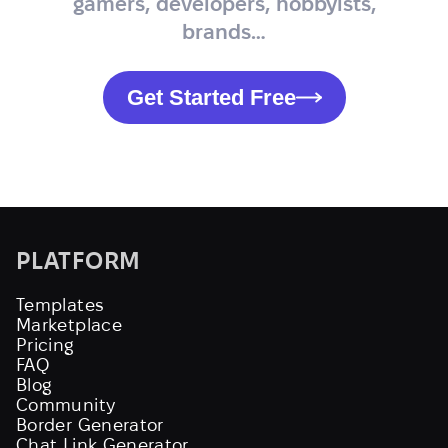
gamers, developers, hobbyists,
brands…
Get Started Free
PLATFORM
Templates
Marketplace
Pricing
FAQ
Blog
Community
Border Generator
Chat Link Generator