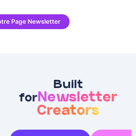
otre Page Newsletter
Built
Newsletter
for
Creators