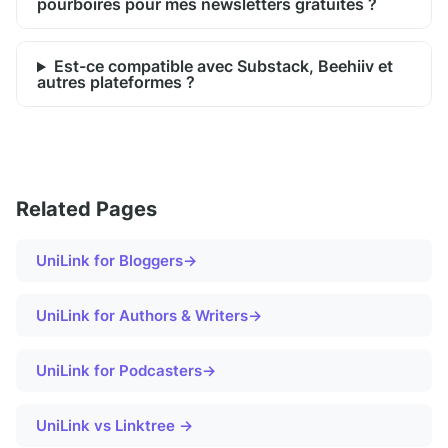
pourboires pour mes newsletters gratuites ?
Est-ce compatible avec Substack, Beehiiv et
autres plateformes ?
Related Pages
UniLink for
Bloggers
→
UniLink for
Authors & Writers
→
UniLink for
Podcasters
→
UniLink vs Linktree →