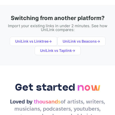
Switching from another platform?
Import your existing links in under 2 minutes. See how
UniLink compares:
UniLink vs
Linktree
→
UniLink vs
Beacons
→
UniLink vs
Taplink
→
Get started
now
Loved by
thousands
of artists, writers,
musicians, podcasters, youtubers,