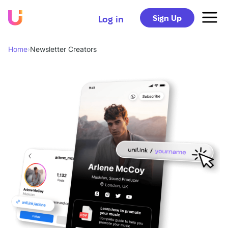
Sign Up
Log in
Home
›
Newsletter Creators