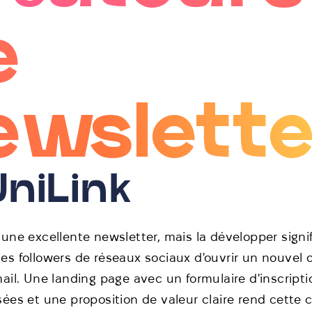
e
ewslette
UniLink
 une excellente newsletter, mais la développer signi
es followers de réseaux sociaux d'ouvrir un nouvel 
ail. Une landing page avec un formulaire d'inscripti
sées et une proposition de valeur claire rend cette 