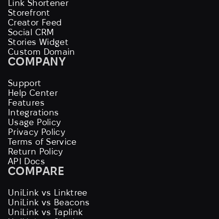
Link Shortener
Storefront
Creator Feed
Social CRM
Stories Widget
Custom Domain
COMPANY
Support
Help Center
Features
Integrations
Usage Policy
Privacy Policy
Terms of Service
Return Policy
API Docs
COMPARE
UniLink vs Linktree
UniLink vs Beacons
UniLink vs Taplink