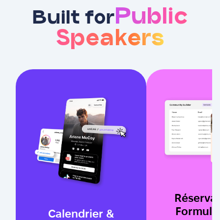
Public
Built for
Speakers
Réserva
Formula
Calendrier &