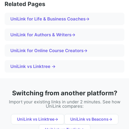
Related Pages
UniLink for
Life & Business Coaches
→
UniLink for
Authors & Writers
→
UniLink for
Online Course Creators
→
UniLink vs Linktree →
Switching from another platform?
Import your existing links in under 2 minutes. See how
UniLink compares:
UniLink vs
Linktree
→
UniLink vs
Beacons
→