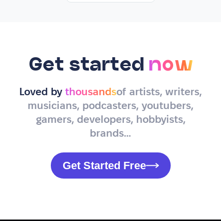
Get started
now
Loved by
thousands
of artists, writers,
musicians, podcasters, youtubers,
gamers, developers, hobbyists,
brands…
Get Started Free