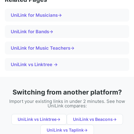
UniLink for
Musicians
→
UniLink for
Bands
→
UniLink for
Music Teachers
→
UniLink vs Linktree →
Switching from another platform?
Import your existing links in under 2 minutes. See how
UniLink compares:
UniLink vs
Linktree
→
UniLink vs
Beacons
→
UniLink vs
Taplink
→