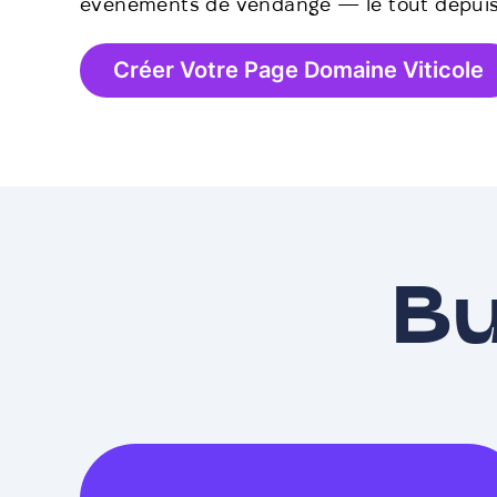
événements de vendange — le tout depuis 
Créer Votre Page Domaine Viticole
Bu