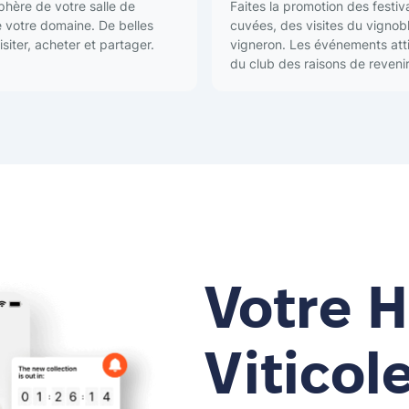
phère de votre salle de
Faites la promotion des festi
e votre domaine. De belles
cuvées, des visites du vignobl
siter, acheter et partager.
vigneron. Les événements att
du club des raisons de revenir
Votre 
Viticol