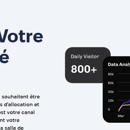
Votre
é
i souhaitent être
 d'allocation et
est votre canal
nt votre
a salle de