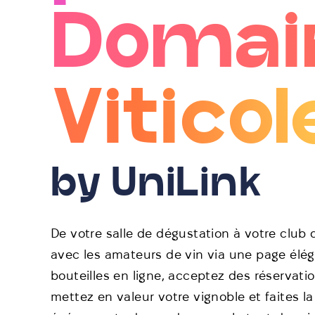
Domai
Viticol
by UniLink
De votre salle de dégustation à votre club
avec les amateurs de vin via une page élé
bouteilles en ligne, acceptez des réservati
mettez en valeur votre vignoble et faites l