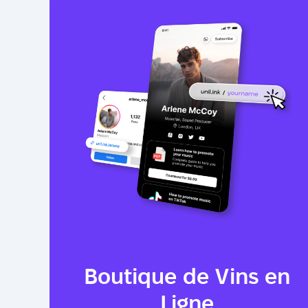
Boutique de Vins en
Ligne