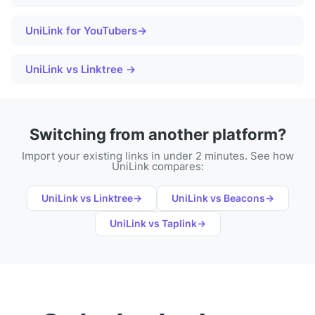
UniLink for
YouTubers
→
UniLink vs Linktree →
Switching from another platform?
Import your existing links in under 2 minutes. See how
UniLink compares:
UniLink vs
Linktree
→
UniLink vs
Beacons
→
UniLink vs
Taplink
→