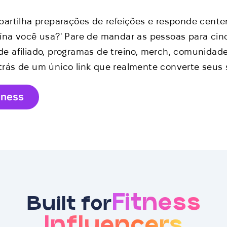
partilha preparações de refeições e responde cent
ína você usa?' Pare de mandar as pessoas para cinco
e afiliado, programas de treino, merch, comunidade
rás de um único link que realmente converte seus 
tness
Fitness
Built for
Influencers