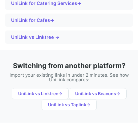
UniLink for
Catering Services
→
UniLink for
Cafes
→
UniLink vs Linktree →
Switching from another platform?
Import your existing links in under 2 minutes. See how
UniLink compares:
UniLink vs
Linktree
→
UniLink vs
Beacons
→
UniLink vs
Taplink
→