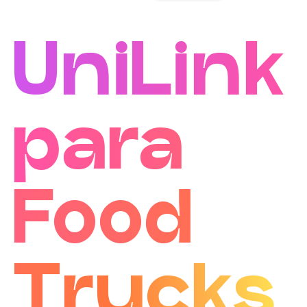
UniLink
para
Food
Trucks