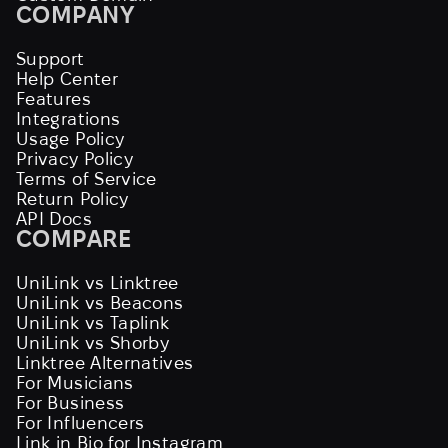
COMPANY
Support
Help Center
Features
Integrations
Usage Policy
Privacy Policy
Terms of Service
Return Policy
API Docs
COMPARE
UniLink vs Linktree
UniLink vs Beacons
UniLink vs Taplink
UniLink vs Shorby
Linktree Alternatives
For Musicians
For Business
For Influencers
Link in Bio for Instagram